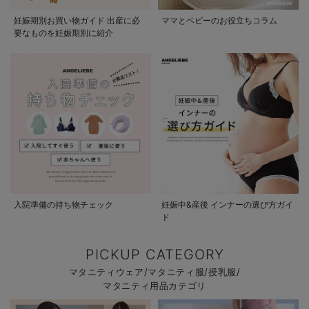
妊娠期別お買い物ガイド 出産に必
ママとベビーのお役立ちコラム
要なものを妊娠期別に紹介
入院準備の持ち物チェック
妊娠中&産後 インナーの選び方ガイ
ド
PICKUP CATEGORY
マタニティウェア/マタニティ服/授乳服/
マタニティ用品カテゴリ