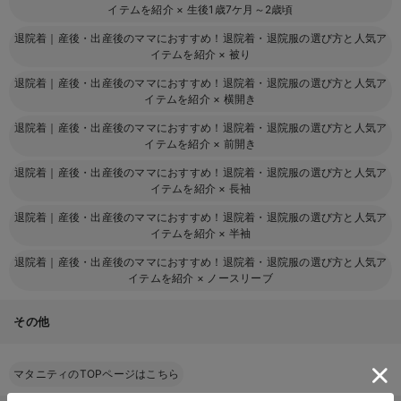
イテムを紹介
×
生後1歳7ケ月～2歳頃
退院着｜産後・出産後のママにおすすめ！退院着・退院服の選び方と人気ア
イテムを紹介
×
被り
退院着｜産後・出産後のママにおすすめ！退院着・退院服の選び方と人気ア
イテムを紹介
×
横開き
退院着｜産後・出産後のママにおすすめ！退院着・退院服の選び方と人気ア
イテムを紹介
×
前開き
退院着｜産後・出産後のママにおすすめ！退院着・退院服の選び方と人気ア
イテムを紹介
×
長袖
退院着｜産後・出産後のママにおすすめ！退院着・退院服の選び方と人気ア
イテムを紹介
×
半袖
退院着｜産後・出産後のママにおすすめ！退院着・退院服の選び方と人気ア
イテムを紹介
×
ノースリーブ
その他
マタニティのTOPページはこちら