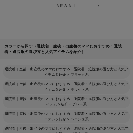
産後も長く使え
も長く使える】
タニテ
VIEW ALL
る】
【出産
える】
カラーから探す（退院着｜産後・出産後のママにおすすめ！退院
着・退院服の選び方と人気アイテムを紹介）
退院着｜産後・出産後のママにおすすめ！退院着・退院服の選び方と人気ア
イテムを紹介
×
ブラック系
退院着｜産後・出産後のママにおすすめ！退院着・退院服の選び方と人気ア
イテムを紹介
×
ホワイト系
退院着｜産後・出産後のママにおすすめ！退院着・退院服の選び方と人気ア
イテムを紹介
×
グレー系
退院着｜産後・出産後のママにおすすめ！退院着・退院服の選び方と人気ア
イテムを紹介
×
ベージュ系
退院着｜産後・出産後のママにおすすめ！退院着・退院服の選び方と人気ア