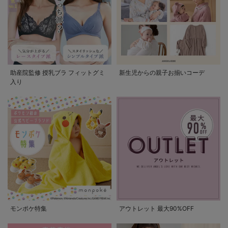
助産院監修 授乳ブラ フィットグミ
新生児からの親子お揃いコーデ
入り
モンポケ特集
アウトレット 最大90%OFF