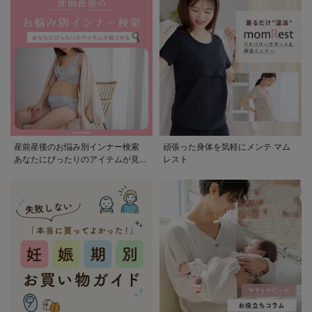
産前産後のお悩み別インナー検索
頑張った身体を気軽にメンテ マム
あなたにぴったりのアイテムが見つ
レスト
かる