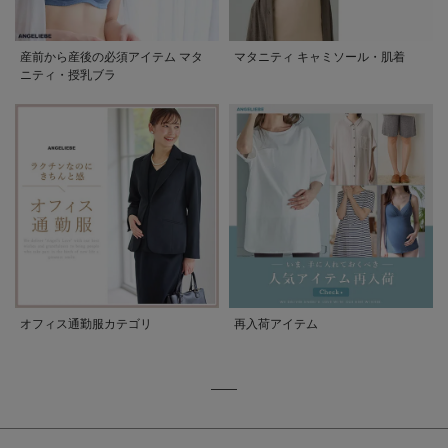
産前から産後の必須アイテム マタ
マタニティ キャミソール・肌着
ニティ・授乳ブラ
オフィス通勤服カテゴリ
再入荷アイテム