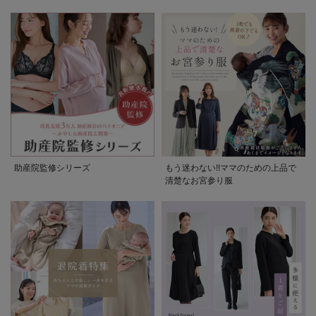
助産院監修シリーズ
もう迷わない!!ママのための上品で
清楚なお宮参り服