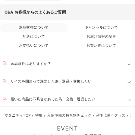
Q&A
お客様からのよくあるご質問
返品交換について
キャンセルについて
配送について
お届け情報の変更
お支払いについて
お買い物について
お気に入り商品を確認する
返品条件はありますか？
サイズを間違って注文した為、返品・交換したい
届いた商品に不具合があった為、交換・返品したい
マタニティTOP
特集
入院準備の持ち物チェック
産後に使うグッズ
退
＞
＞
＞
＞
EVENT