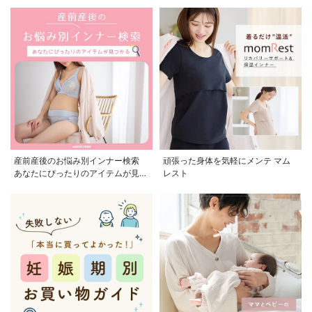
産前産後のお悩み別インナー検索
頑張った身体を気軽にメンテ マム
あなたにぴったりのアイテムが見つ
レスト
かる