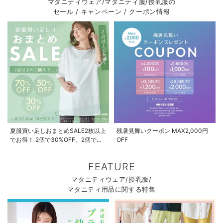
マタニティウェア/マタニティ服/授乳服の
セール / キャンペーン / クーポン情報
夏服買い足しおまとめSALE2枚以上
残暑見舞いクーポン MAX2,000円
でお得！ 2個で30%OFF、2個で
OFF
50%OFF、2個で70%OFF
FEATURE
マタニティウェア/授乳服/
マタニティ用品に関する特集