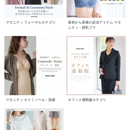
マタニティ フォーマルカテゴリ
産前から産後の必須アイテム マタ
ニティ・授乳ブラ
マタニティ キャミソール・肌着
オフィス通勤服カテゴリ