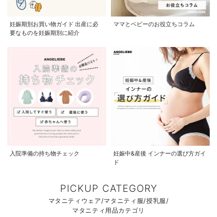
妊娠期別お買い物ガイド 出産に必
ママとベビーのお役立ちコラム
要なものを妊娠期別に紹介
入院準備の持ち物チェック
妊娠中&産後 インナーの選び方ガイ
ド
PICKUP CATEGORY
マタニティウェア/マタニティ服/授乳服/
マタニティ用品カテゴリ