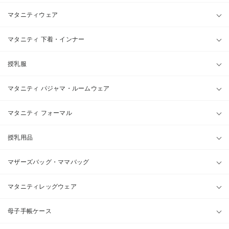
マタニティウェア
マタニティ 下着・インナー
授乳服
マタニティ パジャマ・ルームウェア
マタニティ フォーマル
授乳用品
マザーズバッグ・ママバッグ
マタニティレッグウェア
母子手帳ケース