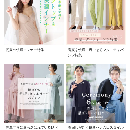
初夏の快適インナー特集
春夏を快適に過ごせるマタニティパ
ンツ特集
先輩ママに最も選ばれている!ぷく
着回しが効く最新ハレの日スタイル