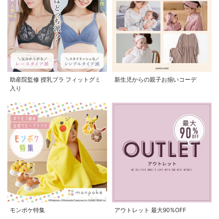
助産院監修 授乳ブラ フィットグミ
新生児からの親子お揃いコーデ
入り
モンポケ特集
アウトレット 最大90%OFF