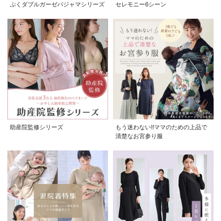
ぷくダブルガーゼパジャマシリーズ
セレモニー6シーン
助産院監修シリーズ
もう迷わない!!ママのための上品で
清楚なお宮参り服