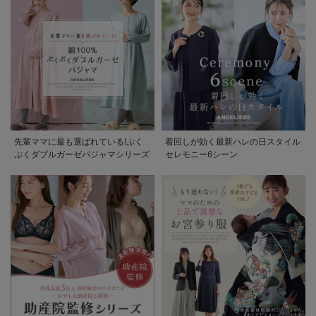
先輩ママに最も選ばれている!ぷく
着回しが効く最新ハレの日スタイル
ぷくダブルガーゼパジャマシリーズ
セレモニー6シーン