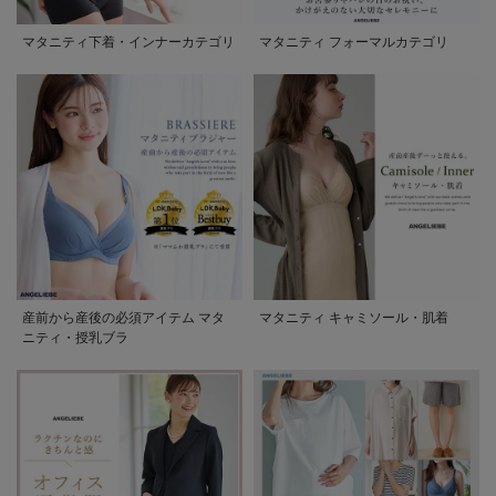
マタニティ下着・インナーカテゴリ
マタニティ フォーマルカテゴリ
産前から産後の必須アイテム マタ
マタニティ キャミソール・肌着
ニティ・授乳ブラ