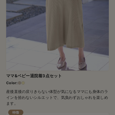
ママ&ベビー退院着3点セット
産後直後の戻りきらない体型が気になるママにも身体のラ
インを拾わないシルエットで、気負わずおしゃれを楽しめ
ます。
特徴