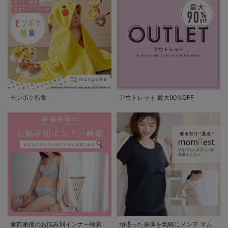
モンポケ特集
アウトレット 最大90%OFF
産前産後のお悩み別インナー検索
頑張った身体を気軽にメンテ マム