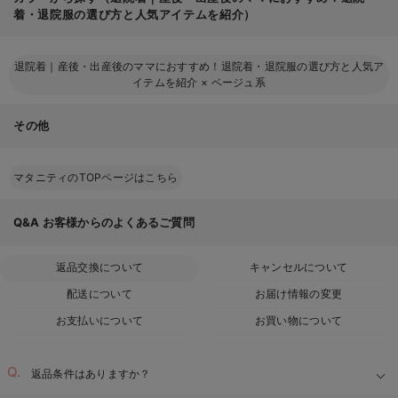
着・退院服の選び方と人気アイテムを紹介）
退院着｜産後・出産後のママにおすすめ！退院着・退院服の選び方と人気ア
イテムを紹介
×
ベージュ系
その他
マタニティのTOPページはこちら
Q&A
お客様からのよくあるご質問
返品交換について
キャンセルについて
配送について
お届け情報の変更
お支払いについて
お買い物について
返品条件はありますか？