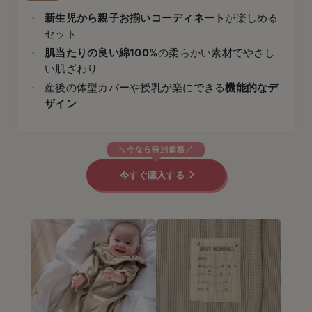
新生児から親子お揃いコーディネート
が楽しめる
セット
肌当たりの良い綿100%
の柔らかい素材でやさし
い肌ざわり
産後の体型カバーや授乳が楽にできる
機能的なデ
ザイン
今すぐ購入する