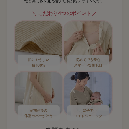
性と美しさを兼ね備えた特別なデザインです。
こだわり4つのポイント
肌にやさしい
初めてでも安心
綿100%
スマートな授乳口
産前産後の
親子で
体型カバーが叶う
フォトジェニック
※数量限定生産のため、