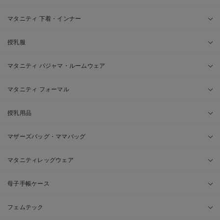
マタニティ 下着・インナー
授乳服
マタニティ パジャマ・ルームウェア
マタニティ フォーマル
授乳用品
マザーズバッグ・ママバッグ
マタニティレッグウェア
母子手帳ケース
フェムテック