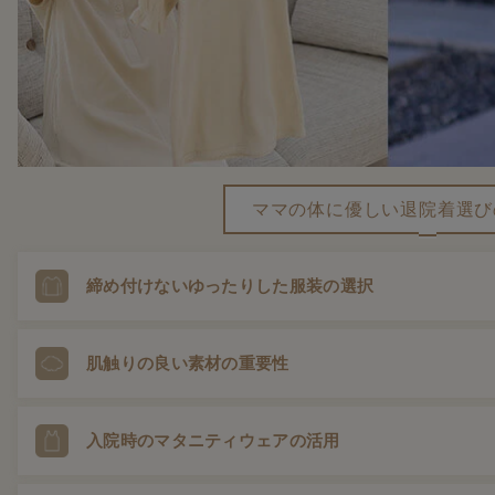
ママの体に優しい
退院着選び
締め付けないゆったりした
服装の選択
出産を終えてすぐの体は完全に元通りではありません。帝王切開の
肌触りの良い素材の重要性
い、リラックスできるゆったりしたワンピースやトップスが おすす
出産後の肌はとても敏感。綿など自然由来の素材や、やわらかな肌
入院時のマタニティウェアの活用