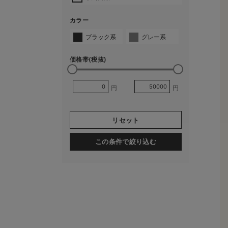
カラー
ブラック系
グレー系
価格帯(税抜)
円
円
リセット
この条件で絞り込む