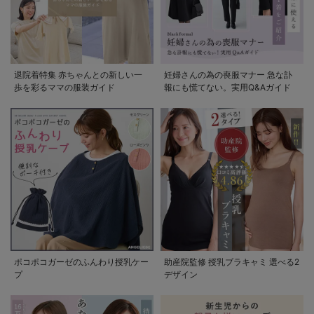
退院着特集 赤ちゃんとの新しい一
妊婦さんの為の喪服マナー 急な訃
歩を彩るママの服装ガイド
報にも慌てない。実用Q&Aガイド
ポコポコガーゼのふんわり授乳ケー
助産院監修 授乳ブラキャミ 選べる2
プ
デザイン