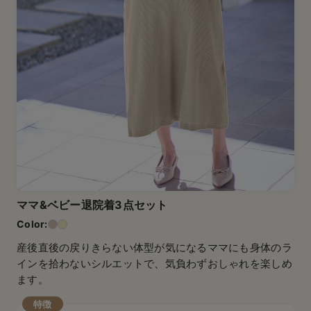
ママ&ベビー退院着3点セット
産後直後の戻りきらない体型が気になるママにも身体のラ
インを拾わないシルエットで、気負わずおしゃれを楽しめ
ます。
特徴