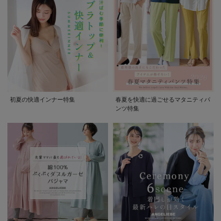
初夏の快適インナー特集
春夏を快適に過ごせるマタニティパ
ンツ特集