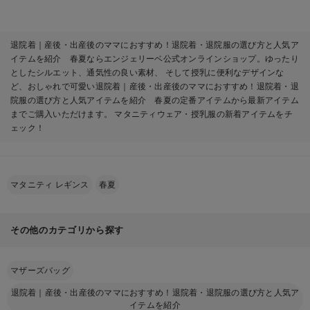
【出産後も長く使え
ズマダム）
る】
退院着｜産後・出産後のママにおすすめ！退院着・退院服の選び方と人気ア
イテムを紹介 春夏ならエンジェリーベ公式オンラインショップ。ゆったり
としたシルエット、通気性の良い素材、 そして授乳に便利なデザインな
ど、おしゃれで可愛い退院着｜産後・出産後のママにおすすめ！退院着・退
院服の選び方と人気アイテムを紹介 春夏の定番アイテムから最新アイテム
までご購入いただけます。 マタニティウェア・授乳服の新着アイテムをチ
ェック！
マタニティ レギンス
春夏
その他のカテゴリから探す
マザーズバッグ
退院着｜産後・出産後のママにおすすめ！退院着・退院服の選び方と人気ア
イテムを紹介