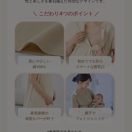
性と美しさを兼ね備えた特別なデザインです。
こだわり4つのポイント
肌にやさしい
初めてでも安心
綿100%
スマートな授乳口
産前産後の
親子で
体型カバーが叶う
フォトジェニック
※数量限定生産のため、