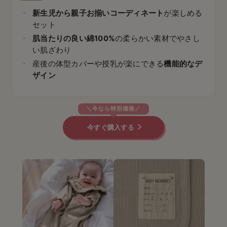
新生児から親子お揃いコーディネート
が楽しめる
セット
肌当たりの良い綿100%
の柔らかい素材でやさし
い肌ざわり
産後の体型カバーや授乳が楽にできる
機能的なデ
ザイン
今すぐ購入する