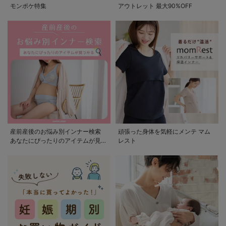
モンポケ特集
アウトレット 最大90%OFF
産前産後のお悩み別インナー検索
頑張った身体を気軽にメンテ マム
あなたにぴったりのアイテムが見つ
レスト
かる