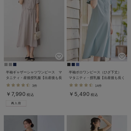
半袖ギャザーシャツワンピース マ
半袖ポロワンピース（ひざ下丈）
タニティ・産後授乳服【出産後も長
マタニティ・授乳服【出産後も長く
く使える】
使える】
3件
14件
￥7,990
￥5,490
税込
税込