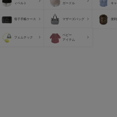
ィベルト
ガードル
キャ
母子手帳ケース
マザーズバッグ
便利
ベビー
フェムテック
アイテム