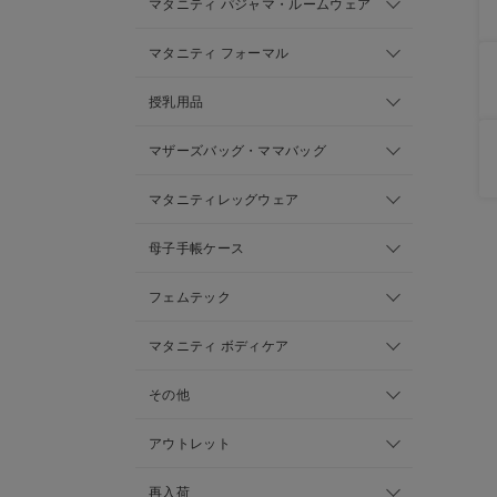
マタニティ パジャマ・ルームウェア
マタニティ フォーマル
授乳用品
マザーズバッグ・ママバッグ
マタニティレッグウェア
母子手帳ケース
フェムテック
マタニティ ボディケア
その他
アウトレット
再入荷