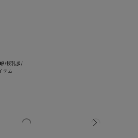
服/授乳服/
イテム