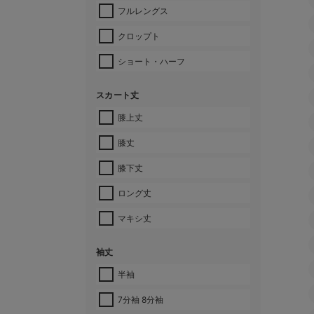
フルレングス
クロップト
ショート・ハーフ
スカート丈
膝上丈
膝丈
膝下丈
ロング丈
マキシ丈
袖丈
半袖
7分袖 8分袖