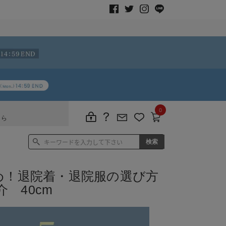
0
ちら
め！退院着・退院服の選び方
 40cm