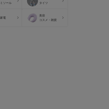
ミソール
タイツ
美容
家電
コスメ・雑貨