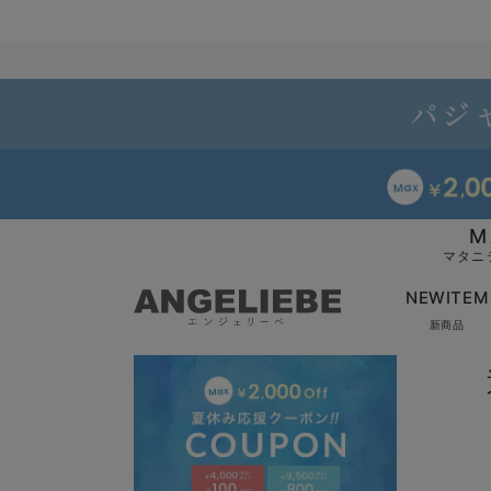
M
マタニ
NEWITEM
新商品