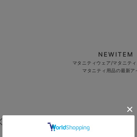
NEWITEM
マタニティウェア/マタニティ
マタニティ用品の最新ア