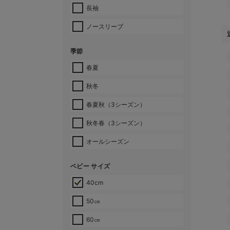
長袖
ノースリーブ
季節
春夏
秋冬
春夏秋（3シーズン）
秋冬春（3シーズン）
オールシーズン
ベビー サイズ
40cm
50㎝
60㎝