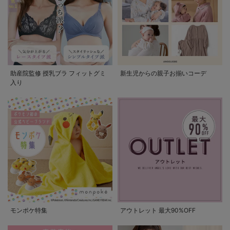
助産院監修 授乳ブラ フィットグミ
新生児からの親子お揃いコーデ
入り
モンポケ特集
アウトレット 最大90%OFF