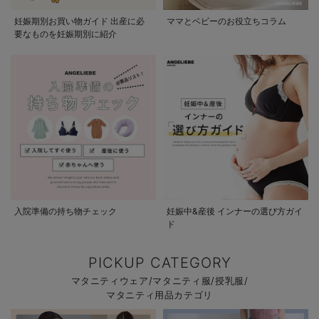
妊娠期別お買い物ガイド 出産に必
ママとベビーのお役立ちコラム
要なものを妊娠期別に紹介
入院準備の持ち物チェック
妊娠中&産後 インナーの選び方ガイ
ド
PICKUP CATEGORY
マタニティウェア/マタニティ服/授乳服/
マタニティ用品カテゴリ