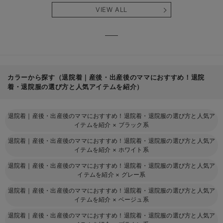
産後も長く使え
も長く使える】
タニテ
VIEW ALL
る】
【出産
える】
カラーから探す（退院着｜産後・出産後のママにおすすめ！退院
着・退院服の選び方と人気アイテムを紹介）
退院着｜産後・出産後のママにおすすめ！退院着・退院服の選び方と人気ア
イテムを紹介
×
ブラック系
退院着｜産後・出産後のママにおすすめ！退院着・退院服の選び方と人気ア
イテムを紹介
×
ホワイト系
退院着｜産後・出産後のママにおすすめ！退院着・退院服の選び方と人気ア
イテムを紹介
×
グレー系
退院着｜産後・出産後のママにおすすめ！退院着・退院服の選び方と人気ア
イテムを紹介
×
ベージュ系
退院着｜産後・出産後のママにおすすめ！退院着・退院服の選び方と人気ア