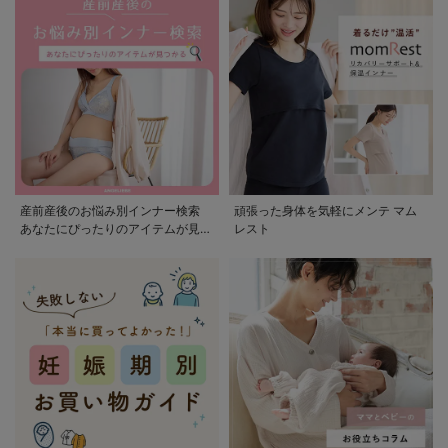
産前産後のお悩み別インナー検索
頑張った身体を気軽にメンテ マム
あなたにぴったりのアイテムが見つ
レスト
かる