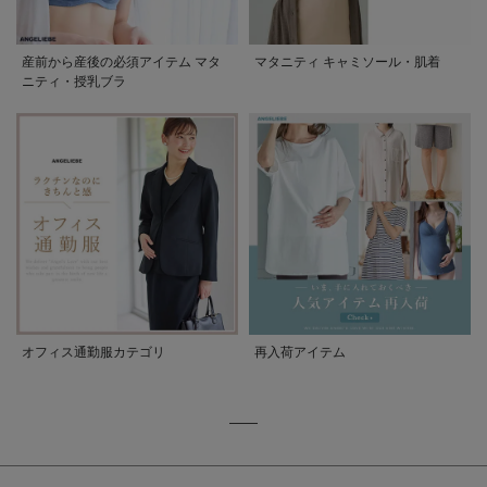
産前から産後の必須アイテム マタ
マタニティ キャミソール・肌着
ニティ・授乳ブラ
オフィス通勤服カテゴリ
再入荷アイテム