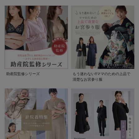
助産院監修シリーズ
もう迷わない!!ママのための上品で
清楚なお宮参り服