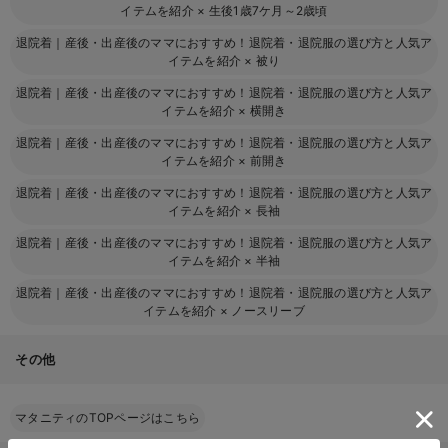
イテムを紹介
×
生後1歳7ケ月～2歳頃
退院着｜産後・出産後のママにおすすめ！退院着・退院服の選び方と人気ア
イテムを紹介
×
被り
退院着｜産後・出産後のママにおすすめ！退院着・退院服の選び方と人気ア
イテムを紹介
×
横開き
退院着｜産後・出産後のママにおすすめ！退院着・退院服の選び方と人気ア
イテムを紹介
×
前開き
退院着｜産後・出産後のママにおすすめ！退院着・退院服の選び方と人気ア
イテムを紹介
×
長袖
退院着｜産後・出産後のママにおすすめ！退院着・退院服の選び方と人気ア
イテムを紹介
×
半袖
退院着｜産後・出産後のママにおすすめ！退院着・退院服の選び方と人気ア
イテムを紹介
×
ノースリーブ
その他
マタニティのTOPページはこちら