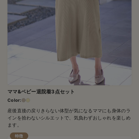
ママ&ベビー退院着3点セット
産後直後の戻りきらない体型が気になるママにも身体のラ
インを拾わないシルエットで、気負わずおしゃれを楽しめ
ます。
特徴