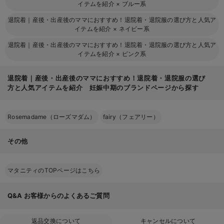
イテムを紹介
×
ブルー系
退院着｜産後・出産後のママにおすすめ！退院着・退院服の選び方と人気ア
イテムを紹介
×
ネイビー系
退院着｜産後・出産後のママにおすすめ！退院着・退院服の選び方と人気ア
イテムを紹介
×
ピンク系
退院着｜産後・出産後のママにおすすめ！退院着・退院服の選び
方と人気アイテムを紹介 妊娠中期のブランドページから探す
Rosemadame（ローズマダム）
fairy（フェアリー）
その他
マタニティのTOPページはこちら
Q&A
お客様からのよくあるご質問
返品交換について
キャンセルについて