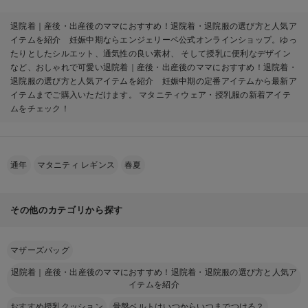
退院着｜産後・出産後のママにおすすめ！退院着・退院服の選び方と人気ア
イテムを紹介 妊娠中期ならエンジェリーベ公式オンラインショップ。ゆっ
たりとしたシルエット、通気性の良い素材、 そして授乳に便利なデザイン
など、おしゃれで可愛い退院着｜産後・出産後のママにおすすめ！退院着・
退院服の選び方と人気アイテムを紹介 妊娠中期の定番アイテムから最新ア
イテムまでご購入いただけます。 マタニティウェア・授乳服の新着アイテ
ムをチェック！
通年
マタニティ レギンス
春夏
その他のカテゴリから探す
マザーズバッグ
退院着｜産後・出産後のママにおすすめ！退院着・退院服の選び方と人気ア
イテムを紹介
おすすめ授乳クッション
骨盤ベルトはいつからいつまでつける？