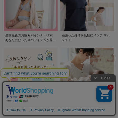
産前産後のお悩み別インナー検索
頑張った身体を気軽にメンテ マム
あなたにぴったりのアイテムが見つ
レスト
かる
妊娠期別お買い物ガイド 出産に必
ママとベビーのお役立ちコラム
要なものを妊娠期別に紹介