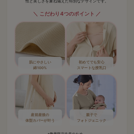
性と美しさを兼ね備えた特別なデザインです。
こだわり4つのポイント
肌にやさしい
初めてでも安心
綿100%
スマートな授乳口
産前産後の
親子で
体型カバーが叶う
フォトジェニック
※数量限定生産のため、