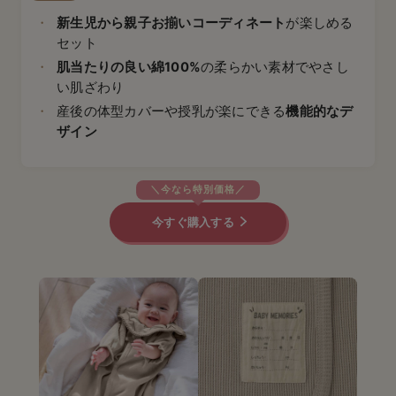
新生児から親子お揃いコーディネート
が楽しめる
セット
肌当たりの良い綿100%
の柔らかい素材でやさし
い肌ざわり
産後の体型カバーや授乳が楽にできる
機能的なデ
ザイン
今すぐ購入する