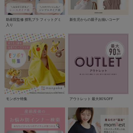
助産院監修 授乳ブラ フィットグミ
新生児からの親子お揃いコーデ
入り
モンポケ特集
アウトレット 最大90%OFF