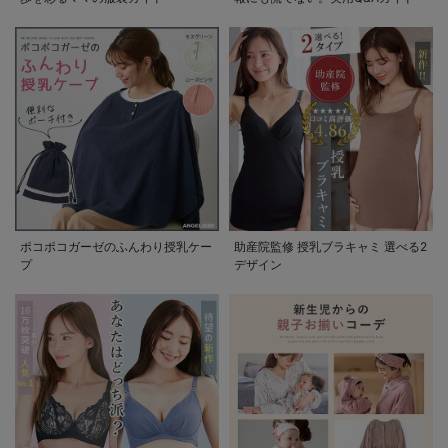
ポコポコガーゼのふんわり授乳ケー
助産院監修 授乳ブラキャミ 選べる2
プ
デザイン