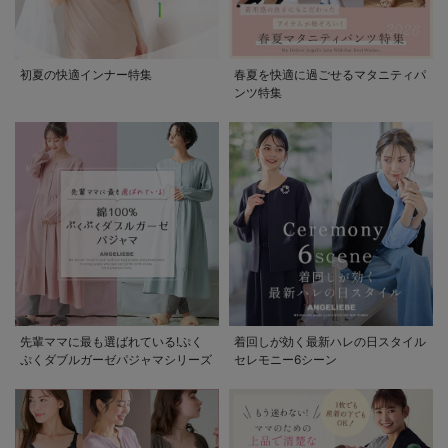
初夏の快適インナー特集
春夏を快適に過ごせるマタニティパ
ンツ特集
先輩ママに最も選ばれている!ぷく
着回しが効く最新ハレの日スタイル
ぷくダブルガーゼパジャマシリーズ
セレモニー6シーン