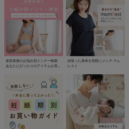
産前産後のお悩み別インナー検索
頑張った身体を気軽にメンテ マム
あなたにぴったりのアイテムが見つ
レスト
かる