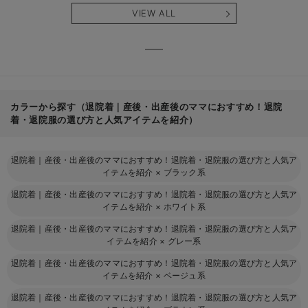
産後も長く使え
も長く使える】
タニテ
VIEW ALL
る】
【出産
える】
カラーから探す（退院着｜産後・出産後のママにおすすめ！退院
着・退院服の選び方と人気アイテムを紹介）
退院着｜産後・出産後のママにおすすめ！退院着・退院服の選び方と人気ア
イテムを紹介
×
ブラック系
退院着｜産後・出産後のママにおすすめ！退院着・退院服の選び方と人気ア
イテムを紹介
×
ホワイト系
退院着｜産後・出産後のママにおすすめ！退院着・退院服の選び方と人気ア
イテムを紹介
×
グレー系
退院着｜産後・出産後のママにおすすめ！退院着・退院服の選び方と人気ア
イテムを紹介
×
ベージュ系
退院着｜産後・出産後のママにおすすめ！退院着・退院服の選び方と人気ア