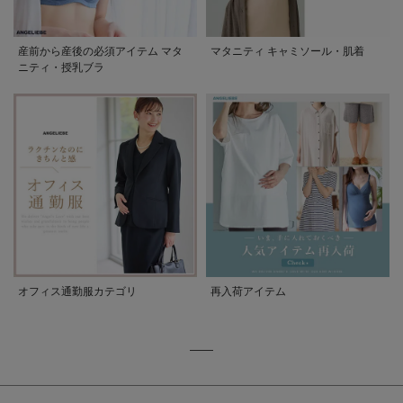
産前から産後の必須アイテム マタ
マタニティ キャミソール・肌着
ニティ・授乳ブラ
オフィス通勤服カテゴリ
再入荷アイテム