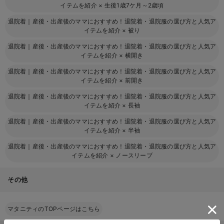
イテムを紹介
×
生後1歳7ケ月～2歳頃
退院着｜産後・出産後のママにおすすめ！退院着・退院服の選び方と人気ア
イテムを紹介
×
被り
退院着｜産後・出産後のママにおすすめ！退院着・退院服の選び方と人気ア
イテムを紹介
×
横開き
退院着｜産後・出産後のママにおすすめ！退院着・退院服の選び方と人気ア
イテムを紹介
×
前開き
退院着｜産後・出産後のママにおすすめ！退院着・退院服の選び方と人気ア
イテムを紹介
×
長袖
退院着｜産後・出産後のママにおすすめ！退院着・退院服の選び方と人気ア
イテムを紹介
×
半袖
退院着｜産後・出産後のママにおすすめ！退院着・退院服の選び方と人気ア
イテムを紹介
×
ノースリーブ
その他
マタニティのTOPページはこちら