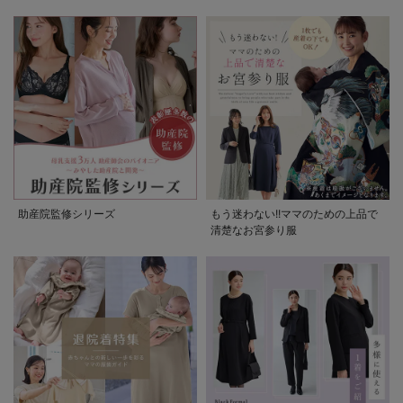
助産院監修シリーズ
もう迷わない!!ママのための上品で
清楚なお宮参り服