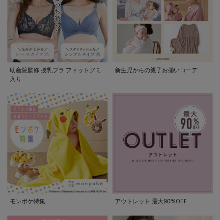
助産院監修 授乳ブラ フィットグミ
新生児からの親子お揃いコーデ
入り
モンポケ特集
アウトレット 最大90%OFF