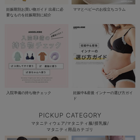
妊娠期別お買い物ガイド 出産に必
ママとベビーのお役立ちコラム
要なものを妊娠期別に紹介
入院準備の持ち物チェック
妊娠中&産後 インナーの選び方ガイ
ド
PICKUP CATEGORY
マタニティウェア/マタニティ服/授乳服/
マタニティ用品カテゴリ