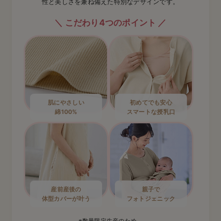
性と美しさを兼ね備えた特別なデザインです。
こだわり4つのポイント
肌にやさしい
初めてでも安心
綿100%
スマートな授乳口
産前産後の
親子で
体型カバーが叶う
フォトジェニック
※数量限定生産のため、