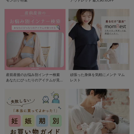
モンポケ特集
アウトレット 最大90%OFF
産前産後のお悩み別インナー検索
頑張った身体を気軽にメンテ マム
あなたにぴったりのアイテムが見つ
レスト
かる