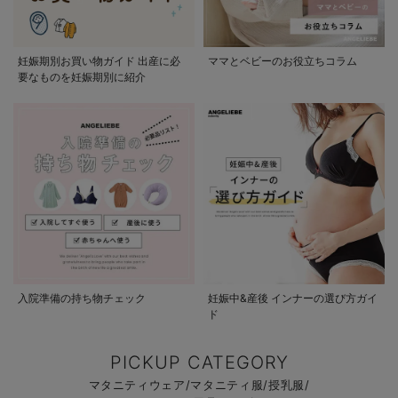
妊娠期別お買い物ガイド 出産に必
ママとベビーのお役立ちコラム
要なものを妊娠期別に紹介
入院準備の持ち物チェック
妊娠中&産後 インナーの選び方ガイ
ド
PICKUP CATEGORY
マタニティウェア/マタニティ服/授乳服/