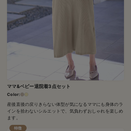
ママ&ベビー退院着3点セット
産後直後の戻りきらない体型が気になるママにも身体のラ
インを拾わないシルエットで、気負わずおしゃれを楽しめ
ます。
特徴