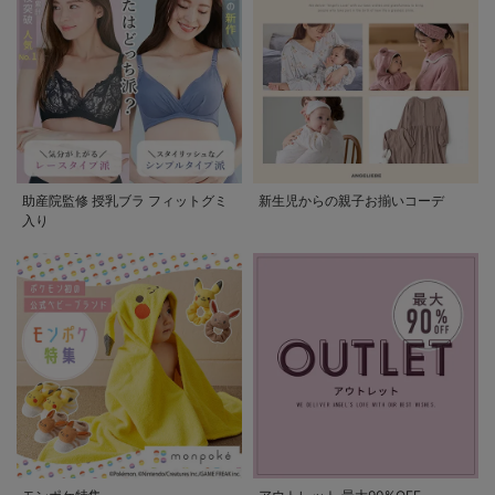
助産院監修 授乳ブラ フィットグミ
新生児からの親子お揃いコーデ
入り