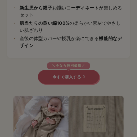
新生児から親子お揃いコーディネート
が楽しめる
セット
肌当たりの良い綿100%
の柔らかい素材でやさし
い肌ざわり
産後の体型カバーや授乳が楽にできる
機能的なデ
ザイン
今すぐ購入する