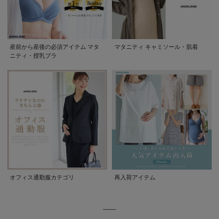
産前から産後の必須アイテム マタ
マタニティ キャミソール・肌着
ニティ・授乳ブラ
オフィス通勤服カテゴリ
再入荷アイテム