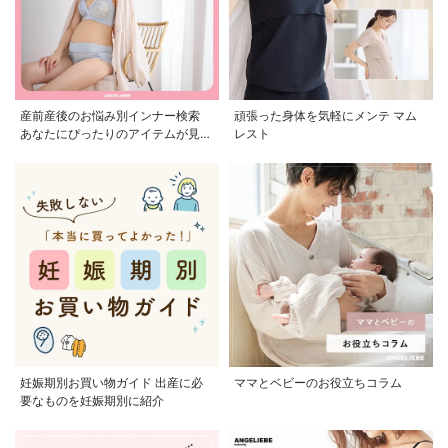
産前産後のお悩み別インナー検索
頑張った身体を気軽にメンテ マム
あなたにぴったりのアイテムが見つ
レスト
かる
妊娠期別お買い物ガイド 出産に必
ママとベビーのお役立ちコラム
要なものを妊娠期別に紹介