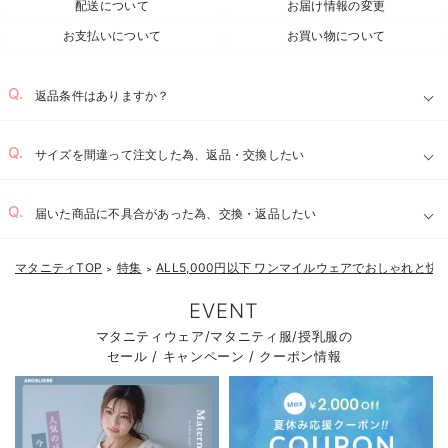
配送について
お届け情報の変更
お支払いについて
お買い物について
返品条件はありますか？
サイズを間違って注文した為、返品・交換したい
届いた商品に不具合があった為、交換・返品したい
マタニティTOP
特集
ALL5,000円以下 ワンマイルウェアでおしゃれと快
＞
＞
EVENT
マタニティウェア/マタニティ服/授乳服の
セール / キャンペーン / クーポン情報