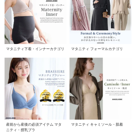
マタニティ下着・インナーカテゴリ
マタニティ フォーマルカテゴリ
産前から産後の必須アイテム マタ
マタニティ キャミソール・肌着
ニティ・授乳ブラ