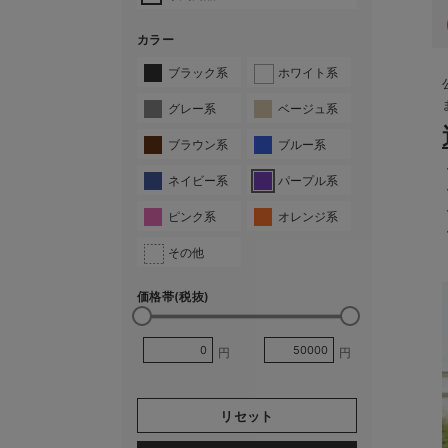
カラー
ブラック系
ホワイト系
グレー系
ベージュ系
ブラウン系
ブルー系
ネイビー系
パープル系
ピンク系
オレンジ系
その他
価格帯(税抜)
円
円
リセット