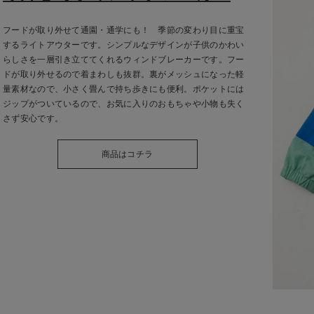
フードが取り外せて通園・通学にも！ 季節の変わり目に重宝
するライトアウターです。シンプルなデザインが子供のかわい
らしさを一層引き立ててくれるウィンドブレーカーです。フー
ドが取り外せるので着まわしも抜群。裏がメッシュになった軽
量素材なので、小さく畳んで持ち歩きにも便利。ポケットには
ジップがついているので、お気に入りのおもちゃや小物も失く
さず安心です。
商品はコチラ