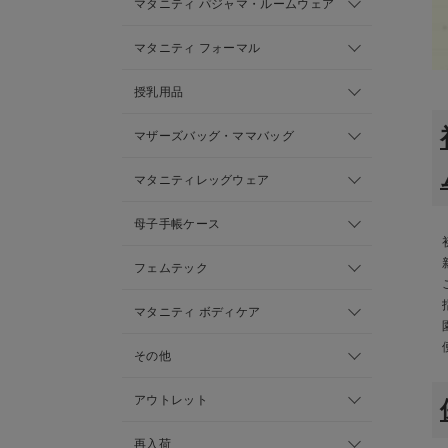
マタニティ パジャマ・ルームウェア
マタニティ フォーマル
授乳用品
マザーズバッグ・ママバッグ
マタニティレッグウェア
母子手帳ケース
フェムテック
マタニティ ボディケア
その他
アウトレット
再入荷