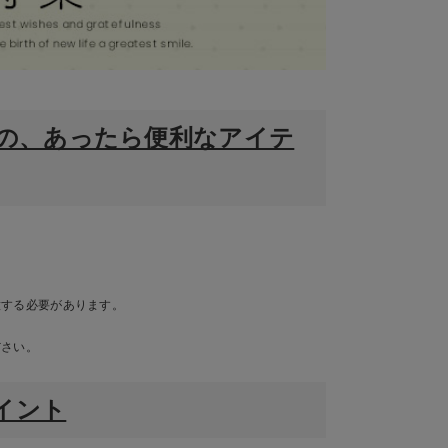
もの、あったら便利なアイテ
意する必要があります。
ださい。
イント