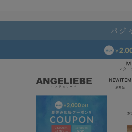
M
マタニ
NEWITEM
新商品
対