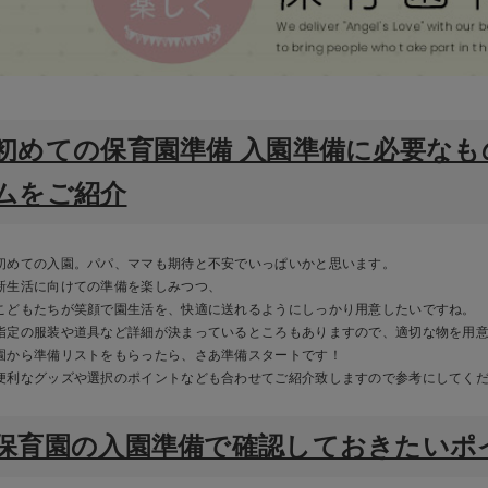
初めての保育園準備 入園準備に必要な
ムをご紹介
初めての入園。パパ、ママも期待と不安でいっぱいかと思います。
新生活に向けての準備を楽しみつつ、
こどもたちが笑顔で園生活を、快適に送れるようにしっかり用意したいですね。
指定の服装や道具など詳細が決まっているところもありますので、適切な物を用
園から準備リストをもらったら、さあ準備スタートです！
便利なグッズや選択のポイントなども合わせてご紹介致しますので参考にしてく
保育園の入園準備で確認しておきたいポ