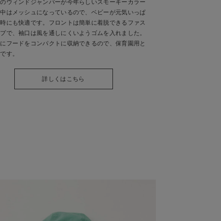
気のウィンドジャンパーが今年らしいスモーキーカラー
！中はメッシュになっているので、ベビーが元気いっぱ
ぶ時にも快適です。フロントは簡単に着脱できるファス
イプで、袖口は風を通しにくいようゴムを入れました。
分にフードをコンパクトに収納できるので、保育園用と
適です。
詳しくはこちら