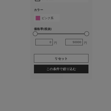
カラー
ピンク系
価格帯(税抜)
円
円
リセット
この条件で絞り込む