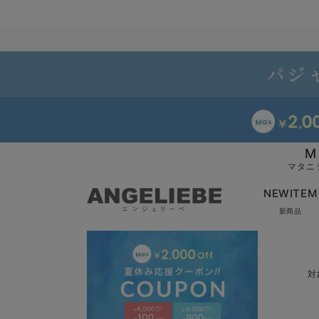
M
マタニ
NEWITEM
新商品
対