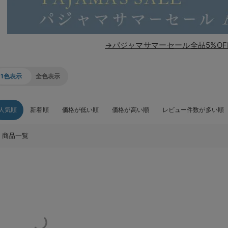
→パジャマサマーセール全品5%OF
1色表示
全色表示
人気順
新着順
価格が低い順
価格が高い順
レビュー件数が多い順
商品一覧