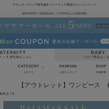
マタニティウェア/授乳服&ベビーウェア通販のエンジェリーベ
送料495円(一部地域を除く) 7,700円以上で送料無料
ATERNITY
BABY
ティ & 授乳服はこちら
ベビー用品はこ
CATEGORY
RANKING
SHOP
カテゴリ
人気ランキング
店舗情報
【アウトレット】ワンピース 
象商品 1件