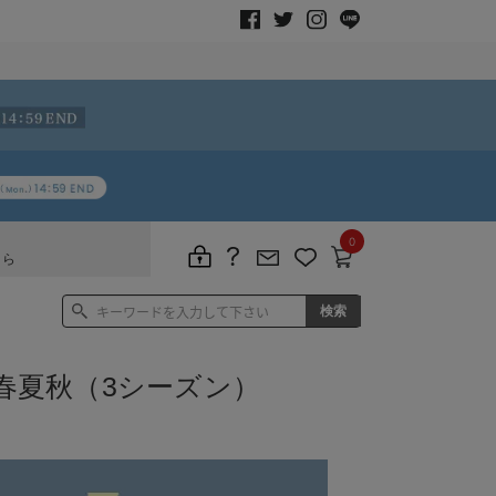
0
ちら
春夏秋（3シーズン）