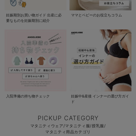
妊娠期別お買い物ガイド 出産に必
ママとベビーのお役立ちコラム
要なものを妊娠期別に紹介
入院準備の持ち物チェック
妊娠中&産後 インナーの選び方ガイ
ド
PICKUP CATEGORY
マタニティウェア/マタニティ服/授乳服/
マタニティ用品カテゴリ