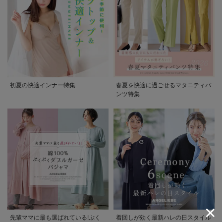
初夏の快適インナー特集
春夏を快適に過ごせるマタニティパ
ンツ特集
先輩ママに最も選ばれている!ぷく
着回しが効く最新ハレの日スタイル