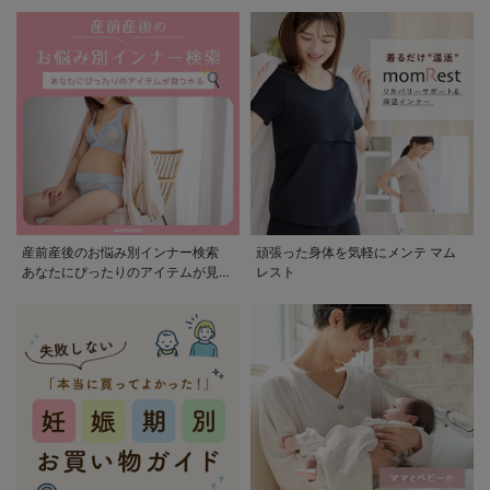
産前産後のお悩み別インナー検索
頑張った身体を気軽にメンテ マム
あなたにぴったりのアイテムが見つ
レスト
かる