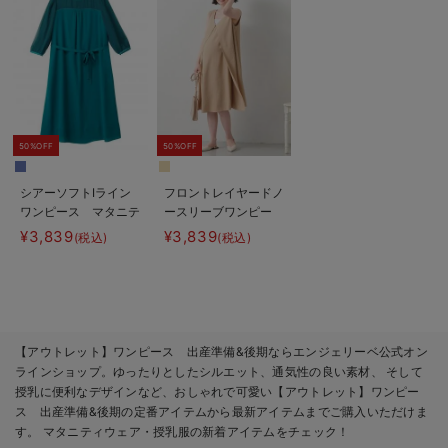
50%OFF
50%OFF
シアーソフトIライン
フロントレイヤードノ
ワンピース マタニテ
ースリーブワンピー
ィ・授乳服【出産後も
ス マタニティ・授乳
¥3,839
¥3,839
(税込)
(税込)
長く使える】
服
【アウトレット】ワンピース 出産準備&後期ならエンジェリーベ公式オン
ラインショップ。ゆったりとしたシルエット、通気性の良い素材、 そして
授乳に便利なデザインなど、おしゃれで可愛い【アウトレット】ワンピー
ス 出産準備&後期の定番アイテムから最新アイテムまでご購入いただけま
す。 マタニティウェア・授乳服の新着アイテムをチェック！