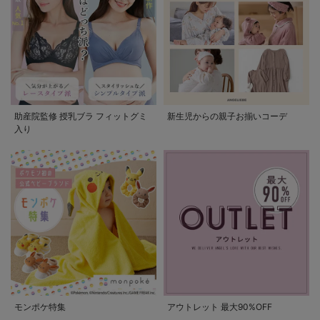
助産院監修 授乳ブラ フィットグミ
新生児からの親子お揃いコーデ
入り
モンポケ特集
アウトレット 最大90%OFF