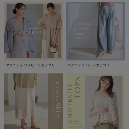
マタニティ ワンピースカテゴリ
マタニティ パンツカテゴリ