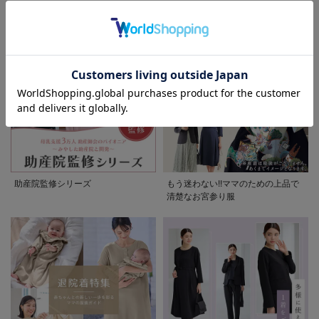
ぷくダブルガーゼパジャマシリーズ
セレモニー6シーン
お気に入り商品を確認する
助産院監修シリーズ
もう迷わない!!ママのための上品で
清楚なお宮参り服