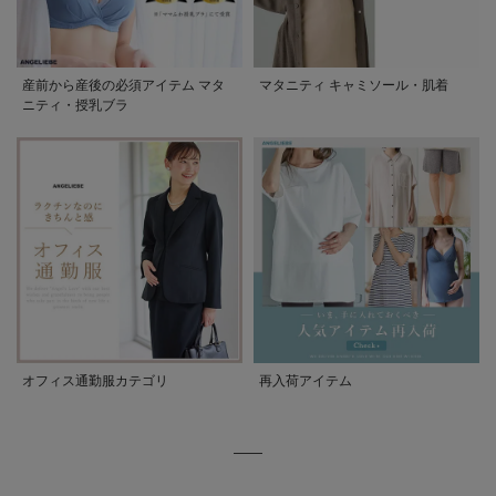
産前から産後の必須アイテム マタ
マタニティ キャミソール・肌着
ニティ・授乳ブラ
オフィス通勤服カテゴリ
再入荷アイテム