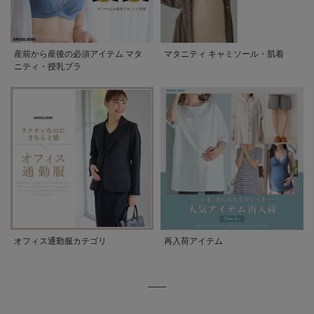
産前から産後の必須アイテム マタ
マタニティ キャミソール・肌着
ニティ・授乳ブラ
オフィス通勤服カテゴリ
再入荷アイテム