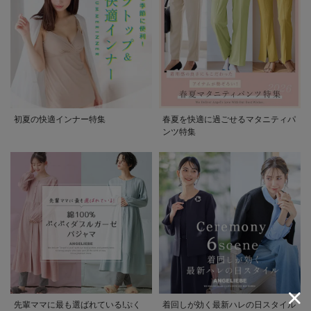
初夏の快適インナー特集
春夏を快適に過ごせるマタニティパ
ンツ特集
先輩ママに最も選ばれている!ぷく
着回しが効く最新ハレの日スタイル