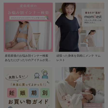
産前産後のお悩み別インナー検索
頑張った身体を気軽にメンテ マム
あなたにぴったりのアイテムが見つ
レスト
かる