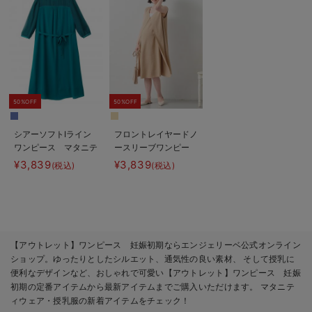
50%OFF
50%OFF
シアーソフトIライン
フロントレイヤードノ
ワンピース マタニテ
ースリーブワンピー
ィ・授乳服【出産後も
ス マタニティ・授乳
¥3,839
¥3,839
(税込)
(税込)
長く使える】
服
【アウトレット】ワンピース 妊娠初期ならエンジェリーベ公式オンライン
ショップ。ゆったりとしたシルエット、通気性の良い素材、 そして授乳に
便利なデザインなど、おしゃれで可愛い【アウトレット】ワンピース 妊娠
初期の定番アイテムから最新アイテムまでご購入いただけます。 マタニテ
ィウェア・授乳服の新着アイテムをチェック！