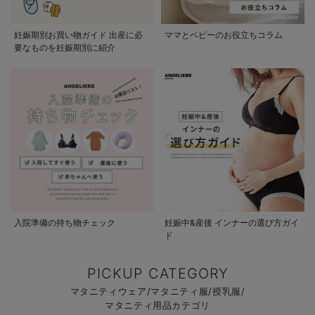
妊娠期別お買い物ガイド 出産に必
ママとベビーのお役立ちコラム
要なものを妊娠期別に紹介
入院準備の持ち物チェック
妊娠中&産後 インナーの選び方ガイ
ド
PICKUP CATEGORY
マタニティウェア/マタニティ服/授乳服/
マタニティ用品カテゴリ