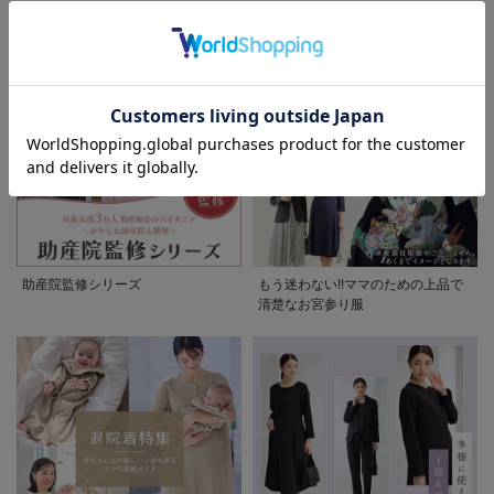
ぷくダブルガーゼパジャマシリーズ
セレモニー6シーン
お気に入り商品を確認する
助産院監修シリーズ
もう迷わない!!ママのための上品で
清楚なお宮参り服