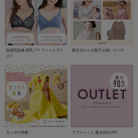
助産院監修 授乳ブラ フィットグミ
新生児からの親子お揃いコーデ
入り
モンポケ特集
アウトレット 最大90%OFF