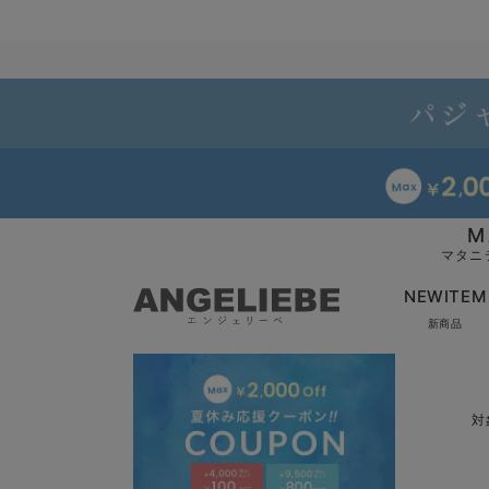
M
マタニ
NEWITEM
新商品
対