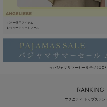
バナー使用アイテム
レイヤードキャミソール
→パジャマサマーセール全品5%OF
RANKING
マタニティ トップスラン