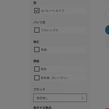
形
セパレートタイプ
パンツ丈
フルレングス
袖丈
長袖
季節
秋冬
秋冬春（3シーズン）
ブランド
表示する商品