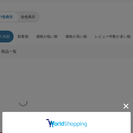
1色表示
全色表示
人気順
新着順
価格が低い順
価格が高い順
レビュー件数が多い順
商品一覧