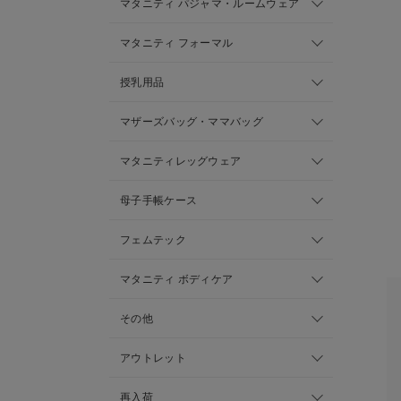
マタニティ パジャマ・ルームウェア
マタニティ フォーマル
授乳用品
マザーズバッグ・ママバッグ
マタニティレッグウェア
母子手帳ケース
フェムテック
マタニティ ボディケア
その他
アウトレット
再入荷