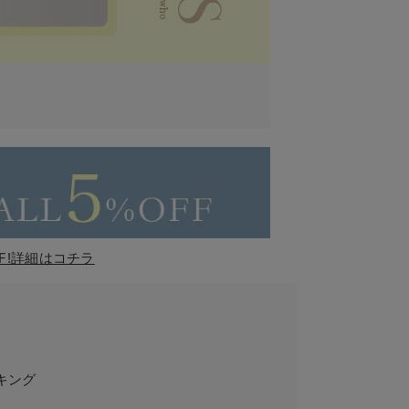
F!詳細はコチラ
キング