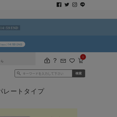
0
ちら
パレートタイプ