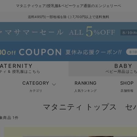
マタニティウェア/授乳服&ベビーウェア通販のエンジェリーベ
送料495円(一部地域を除く) 7,700円以上で送料無料
ATERNITY
BABY
ティ & 授乳服はこちら
ベビー用品はこ
CATEGORY
RANKING
SHOP
カテゴリ
人気ランキング
店舗情報
マタニティ トップス セ
象商品 1件