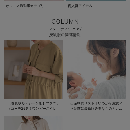
オフィス通勤服カテゴリ
再入荷アイテム
COLUMN
マタニティウェア/
授乳服の関連情報
【春夏秋冬・シーン別】マタニテ
出産準備リスト｜いつから用意？
ィコーデ26選！ワンピースやレギ
入院前に最低限必要なものをカテ
ンスを使ったコーデ術をご紹介
ゴリ毎に一挙解説