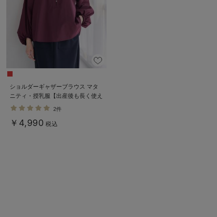
ショルダーギャザーブラウス マタ
ニティ・授乳服【出産後も長く使え
る】
2件
￥4,990
税込