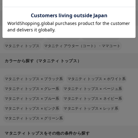
お気に入り商品を確認する
マタニティ関連のその他カテゴリから探す
マタニティ ワンピース
マタニティ パンツ
マタニティ スカート
マタニティ トップス
マタニティ アウター（コート）・ママコート
カラーから探す（マタニティ トップス）
マタニティ トップス
×
ブラック系
マタニティ トップス
×
ホワイト系
マタニティ トップス
×
グレー系
マタニティ トップス
×
ベージュ系
マタニティ トップス
×
ブルー系
マタニティ トップス
×
ネイビー系
マタニティ トップス
×
ピンク系
マタニティ トップス
×
レッド系
マタニティ トップス
×
グリーン系
マタニティ トップスをその他の条件から探す