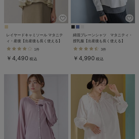
レイヤードキャミソール マタニテ
綿混プレーンシャツ マタニティ・
ィ・産後【出産後も長く使える】
授乳服【出産後も長く使える】
1件
3件
￥4,490
￥4,990
税込
税込