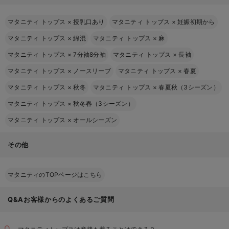
マタニティ トップス
×
授乳口あり
マタニティ トップス
×
妊娠初期から
マタニティ トップス
×
綿混
マタニティ トップス
×
麻
マタニティ トップス
×
7分袖8分袖
マタニティ トップス
×
長袖
マタニティ トップス
×
ノースリーブ
マタニティ トップス
×
春夏
マタニティ トップス
×
秋冬
マタニティ トップス
×
春夏秋（3シーズン）
マタニティ トップス
×
秋冬春（3シーズン）
マタニティ トップス
×
オールシーズン
その他
マタニティのTOPページはこちら
Q&Aお客様からのよくあるご質問