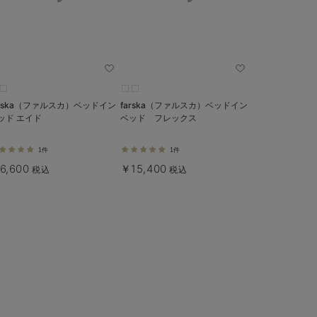
arska（ファルスカ）ベッドイン
farska（ファルスカ）ベッドイン
ッド エイド
ベッド フレックス
1件
1件
6,600
￥15,400
税込
税込