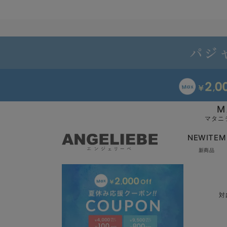
M
マタニ
NEWITEM
新商品
対