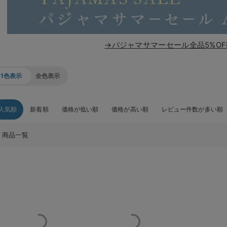
→パジャマサマーセール全品5%OF
1色表示
全色表示
人気順
新着順
価格が低い順
価格が高い順
レビュー件数が多い順
商品一覧