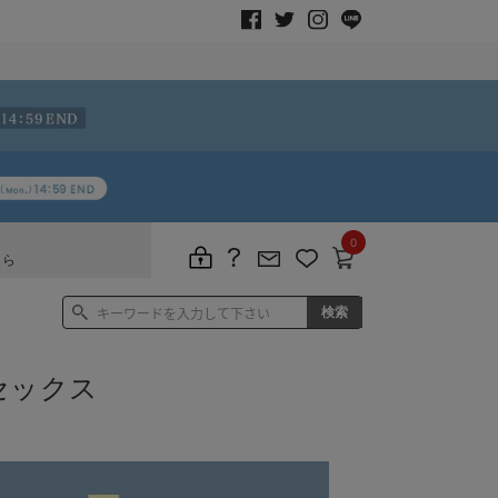
0
ちら
セックス