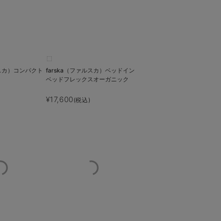
ルスカ）コンパクト
farska（ファルスカ）ベッドイン
ベッドフレックスオーガニック
¥17,600
(税込)