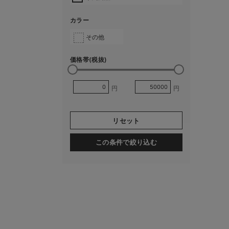
カラー
その他
価格帯(税抜)
円
円
リセット
この条件で絞り込む