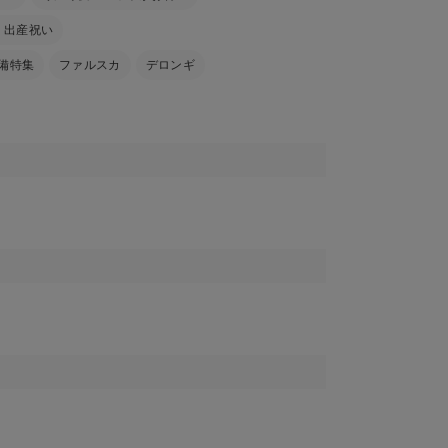
ion 出産祝い
備特集
ファルスカ
デロンギ