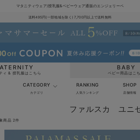
マタニティウェア/授乳服&ベビーウェア通販のエンジェリーベ
送料495円(一部地域を除く) 7,700円以上で送料無料
ATERNITY
BABY
ティ & 授乳服はこちら
ベビー用品はこ
CATEGORY
RANKING
SHOP
カテゴリ
人気ランキング
店舗情報
ファルスカ ユニ
象商品 2件