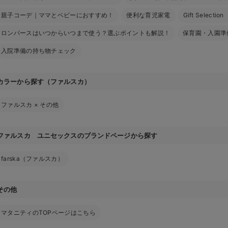
親子コーデ｜ママとベビーにおすすめ！
便利な育児家電
Gift Select
ロンパースはいつからいつまで使う？選ぶポイントも解説！
保育園・入園準
入院準備の持ち物チェック
カラーから探す（ファルスカ）
ファルスカ
×
その他
ファルスカ ユニセックスのブランドページから探す
farska（ファルスカ）
その他
マタニティのTOPページはこちら