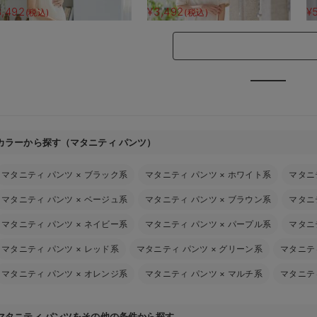
】
3,492
¥3,492
¥
(税込)
(税込)
カラーから探す（マタニティ パンツ）
マタニティ パンツ
×
ブラック系
マタニティ パンツ
×
ホワイト系
マタニ
マタニティ パンツ
×
ベージュ系
マタニティ パンツ
×
ブラウン系
マタニ
マタニティ パンツ
×
ネイビー系
マタニティ パンツ
×
パープル系
マタニ
マタニティ パンツ
×
レッド系
マタニティ パンツ
×
グリーン系
マタニテ
マタニティ パンツ
×
オレンジ系
マタニティ パンツ
×
マルチ系
マタニテ
マタニティ パンツをその他の条件から探す