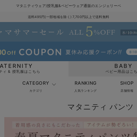
マタニティウェア/授乳服&ベビーウェア通販のエンジェリーベ
送料495円(一部地域を除く) 7,700円以上で送料無料
ATERNITY
BABY
ティ & 授乳服はこちら
ベビー用品はこ
CATEGORY
RANKING
SHOP
カテゴリ
人気ランキング
店舗情報
マタニティ パンツ