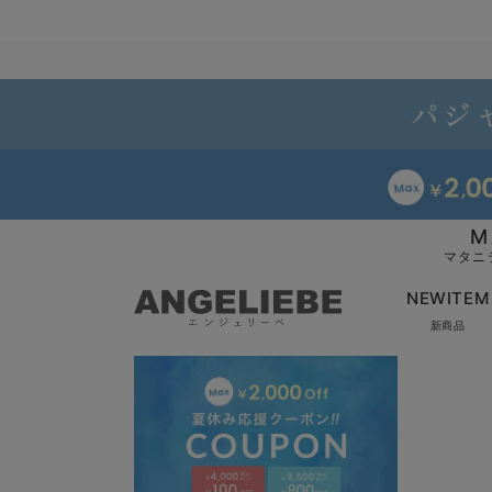
M
マタニ
NEWITEM
新商品