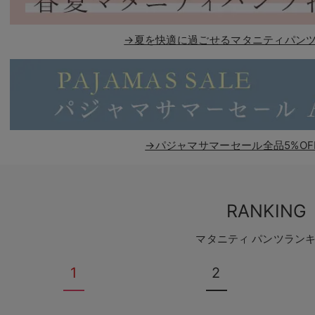
→夏を快適に過ごせるマタニティパンツ
→パジャマサマーセール全品5%OF
RANKING
マタニティ パンツラン
1
2