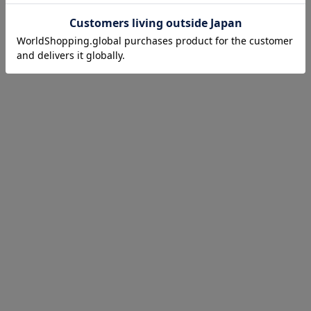
お気に入り商品を確認する