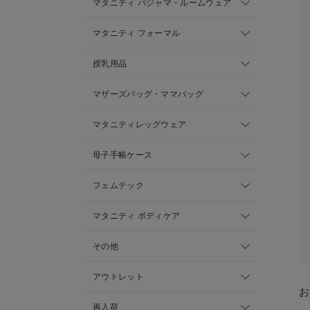
マタニティ パジャマ・ルームウェア
マタニティ フォーマル
授乳用品
マザーズバッグ・ママバッグ
マタニティレッグウェア
母子手帳ケース
フェムテック
マタニティ ボディケア
その他
アウトレット
お
再入荷