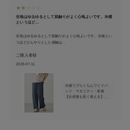
生地はゆるゆるとして肌触りがよく心地よいです。冷感
というほど...
生地はゆるゆるとして肌触りがよく心地よいです。冷感とい
うほどひんやりとした感触は...
ご購入者様
2026-07-11
冷感リブらくちんワイドパ
ンツ マタニティ・産後
【出産後も長く使える】
fairy（フェアリー）