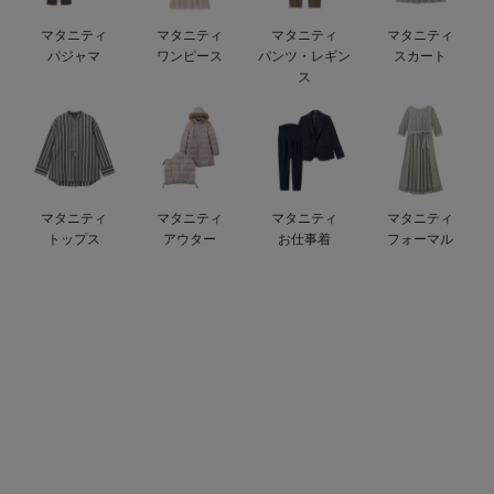
デロンギ
マタニティ
マタニティ
マタニティ
マタニティ
パジャマ
ワンピース
パンツ・レギン
スカート
入院準備の持ち物チェック
ス
マタニティ
マタニティ
マタニティ
マタニティ
トップス
アウター
お仕事着
フォーマル