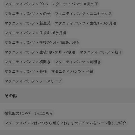
マタニティ パンツ
×
90㎝
マタニティ パンツ
×
男の子
マタニティ パンツ
×
女の子
マタニティ パンツ
×
ユニセックス
マタニティ パンツ
×
新生児
マタニティ パンツ
×
生後1～3ケ月頃
マタニティ パンツ
×
生後4～6ケ月頃
マタニティ パンツ
×
生後7ケ月～1歳6ケ月頃
マタニティ パンツ
×
生後1歳7ケ月～2歳頃
マタニティ パンツ
×
被り
マタニティ パンツ
×
横開き
マタニティ パンツ
×
前開き
マタニティ パンツ
×
長袖
マタニティ パンツ
×
半袖
マタニティ パンツ
×
ノースリーブ
その他
授乳服のTOPページはこちら
マタニティパンツはいつから履く？おすすめアイテムをシーン別にご紹介