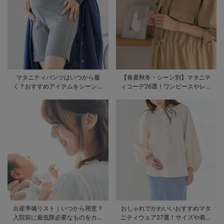
マタニティパンツはいつから履
【春夏秋冬・シーン別】マタニテ
く？おすすめアイテムをシーン別
ィコーデ26選！ワンピースやレギ
にご紹介
ンスを使ったコーデ術をご紹介
出産準備リスト｜いつから用意？
おしゃれでかわいいおすすめマタ
入院前に最低限必要なものをカテ
ニティウェア27選！サイズや着る