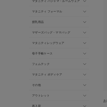
マタニティ パジャマ・ルームウェア
マタニティ フォーマル
授乳用品
マザーズバッグ・ママバッグ
マタニティレッグウェア
母子手帳ケース
フェムテック
マタニティ ボディケア
その他
アウトレット
お
再入荷