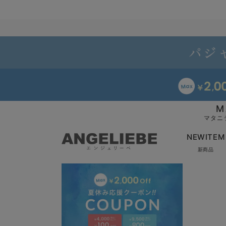
M
マタニ
NEWITEM
新商品