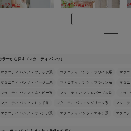
】
3,492
¥3,492
¥
(税込)
(税込)
カラーから探す（マタニティ パンツ）
マタニティ パンツ
×
ブラック系
マタニティ パンツ
×
ホワイト系
マタニ
マタニティ パンツ
×
ベージュ系
マタニティ パンツ
×
ブラウン系
マタニ
マタニティ パンツ
×
ネイビー系
マタニティ パンツ
×
パープル系
マタニ
マタニティ パンツ
×
レッド系
マタニティ パンツ
×
グリーン系
マタニテ
マタニティ パンツ
×
オレンジ系
マタニティ パンツ
×
マルチ系
マタニテ
マタニティ パンツをその他の条件から探す