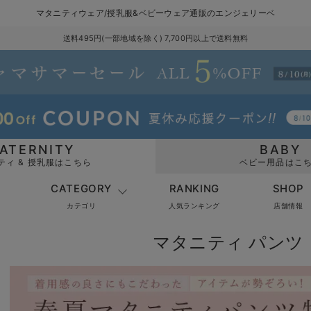
マタニティウェア/授乳服&ベビーウェア通販のエンジェリーベ
送料495円(一部地域を除く) 7,700円以上で送料無料
ATERNITY
BABY
ティ & 授乳服はこちら
ベビー用品はこ
CATEGORY
RANKING
SHOP
カテゴリ
人気ランキング
店舗情報
マタニティ パンツ