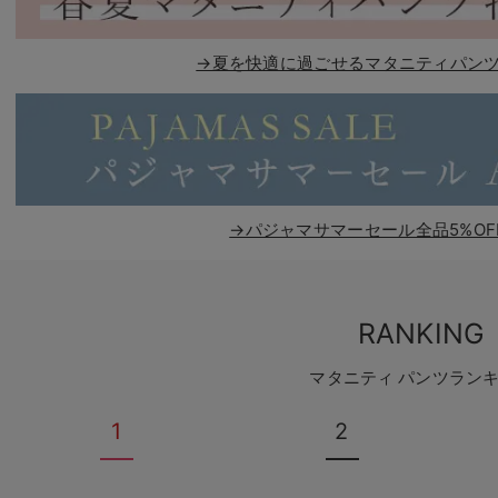
→夏を快適に過ごせるマタニティパンツ
→パジャマサマーセール全品5%OF
RANKING
マタニティ パンツラン
1
2