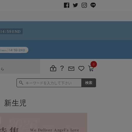
0
ちら
 新生児