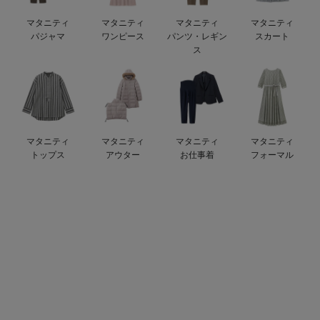
デロンギ
マタニティ
マタニティ
マタニティ
マタニティ
パジャマ
ワンピース
パンツ・レギン
スカート
入院準備の持ち物チェック
ス
マタニティ
マタニティ
マタニティ
マタニティ
トップス
アウター
お仕事着
フォーマル