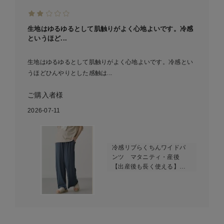
生地はゆるゆるとして肌触りがよく心地よいです。冷感
というほど...
生地はゆるゆるとして肌触りがよく心地よいです。冷感とい
うほどひんやりとした感触は...
ご購入者様
2026-07-11
冷感リブらくちんワイドパ
ンツ マタニティ・産後
【出産後も長く使える】
fairy（フェアリー）