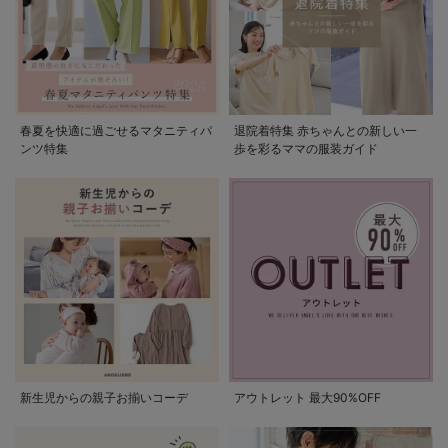
春夏を快適に過ごせるマタニティパ
退院着特集 赤ちゃんとの新しい一
ンツ特集
歩を彩るママの服装ガイド
新生児からの親子お揃いコーデ
アウトレット 最大90%OFF