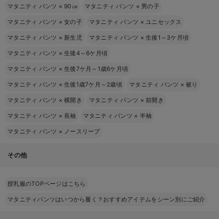
マタニティ パンツ
×
90㎝
マタニティ パンツ
×
男の子
マタニティ パンツ
×
女の子
マタニティ パンツ
×
ユニセックス
マタニティ パンツ
×
新生児
マタニティ パンツ
×
生後1～3ケ月頃
マタニティ パンツ
×
生後4～6ケ月頃
マタニティ パンツ
×
生後7ケ月～1歳6ケ月頃
マタニティ パンツ
×
生後1歳7ケ月～2歳頃
マタニティ パンツ
×
被り
マタニティ パンツ
×
横開き
マタニティ パンツ
×
前開き
マタニティ パンツ
×
長袖
マタニティ パンツ
×
半袖
マタニティ パンツ
×
ノースリーブ
その他
授乳服のTOPページはこちら
マタニティパンツはいつから履く？おすすめアイテムをシーン別にご紹介