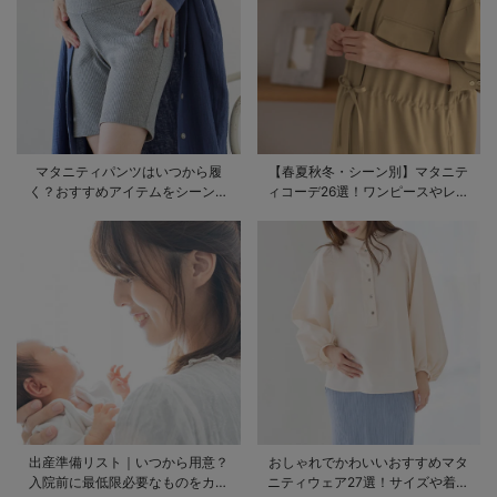
マタニティパンツはいつから履
【春夏秋冬・シーン別】マタニテ
く？おすすめアイテムをシーン別
ィコーデ26選！ワンピースやレギ
にご紹介
ンスを使ったコーデ術をご紹介
出産準備リスト｜いつから用意？
おしゃれでかわいいおすすめマタ
入院前に最低限必要なものをカテ
ニティウェア27選！サイズや着る