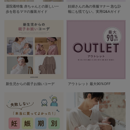
退院着特集 赤ちゃんとの新しい一
妊婦さんの為の喪服マナー 急な訃
歩を彩るママの服装ガイド
報にも慌てない。実用Q&Aガイド
新生児からの親子お揃いコーデ
アウトレット 最大90%OFF