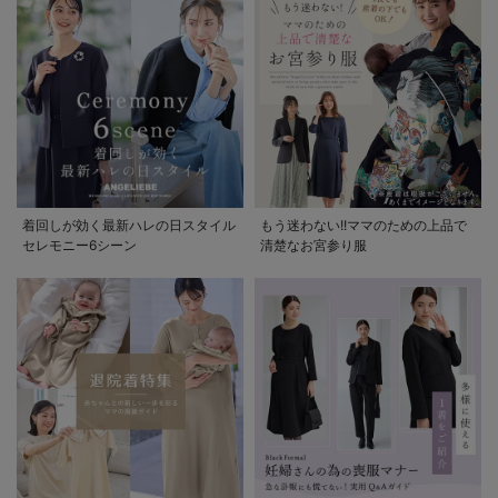
着回しが効く最新ハレの日スタイル
もう迷わない!!ママのための上品で
セレモニー6シーン
清楚なお宮参り服