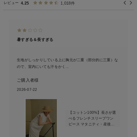
レビュー
4.25
1,018件
暑すぎる＆長すぎる
生地がしっかりしている上に胸元が二重（部分的に三重）な
ので、室内にいても汗をかく...
ご購入者様
2026-07-22
【コットン100%】長さが選
べるフレンチスリーブワン
ピース マタニティ・産後授
乳服【出産後も長く使え
る】