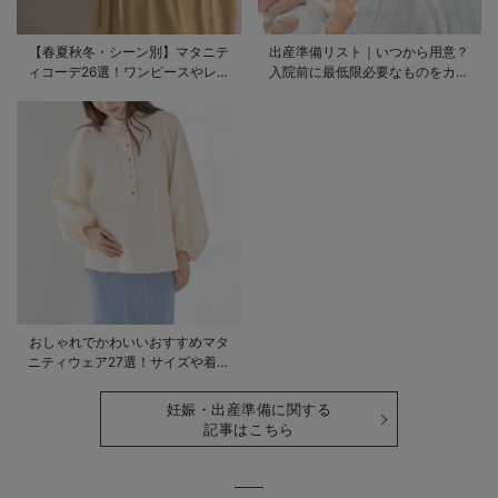
【春夏秋冬・シーン別】マタニテ
出産準備リスト｜いつから用意？
ィコーデ26選！ワンピースやレギ
入院前に最低限必要なものをカテ
ンスを使ったコーデ術をご紹介
ゴリ毎に一挙解説
おしゃれでかわいいおすすめマタ
ニティウェア27選！サイズや着る
時期も詳しく解説
妊娠・出産準備に関する
記事はこちら