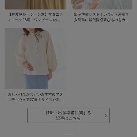
【春夏秋冬・シーン別】マタニテ
出産準備リスト｜いつから用意？
ィコーデ26選！ワンピースやレギ
入院前に最低限必要なものをカテ
ンスを使ったコーデ術をご紹介
ゴリ毎に一挙解説
おしゃれでかわいいおすすめマタ
ニティウェア27選！サイズや着る
時期も詳しく解説
妊娠・出産準備に関する
記事はこちら