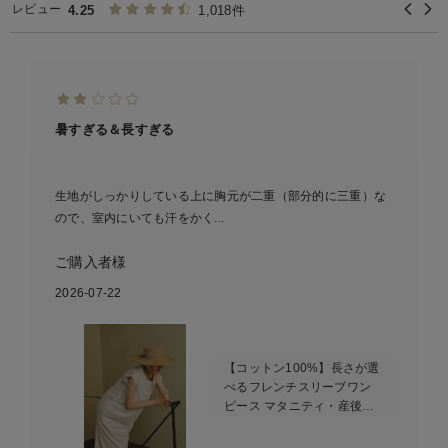
レビュー
4.25
1,018件
暑すぎる＆長すぎる
生地がしっかりしている上に胸元が二重（部分的に三重）な
ので、室内にいても汗をかく...
ご購入者様
2026-07-22
【コットン100%】長さが選
べるフレンチスリーブワン
ピース マタニティ・産後授
乳服【出産後も長く使え
る】