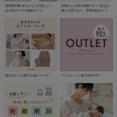
退院着特集 赤ちゃんとの新しい一
妊婦さんの為の喪服マナー 急な訃
歩を彩るママの服装ガイド
報にも慌てない。実用Q&Aガイド
新生児からの親子お揃いコーデ
アウトレット 最大90%OFF