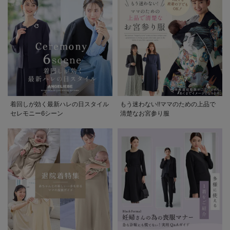
着回しが効く最新ハレの日スタイル
もう迷わない!!ママのための上品で
セレモニー6シーン
清楚なお宮参り服