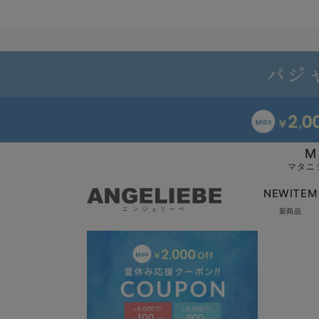
M
マタニ
NEWITEM
新商品