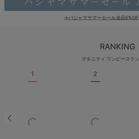
→パジャマサマーセール全品5%OF
RANKING
マタニティ ワンピースラ
1
2