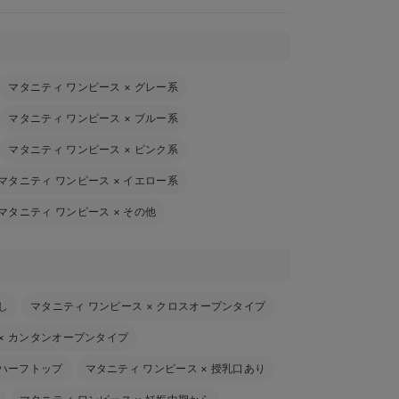
マタニティ ワンピース
×
グレー系
マタニティ ワンピース
×
ブルー系
マタニティ ワンピース
×
ピンク系
マタニティ ワンピース
×
イエロー系
マタニティ ワンピース
×
その他
し
マタニティ ワンピース
×
クロスオープンタイプ
×
カンタンオープンタイプ
ハーフトップ
マタニティ ワンピース
×
授乳口あり