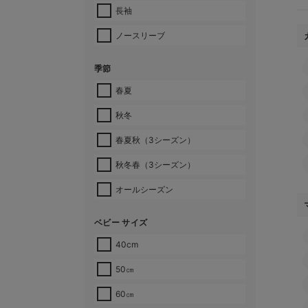
長袖
ノースリーブ
季節
春夏
秋冬
春夏秋（3シーズン）
秋冬春（3シーズン）
オールシーズン
ベビー サイズ
40cm
50㎝
60㎝