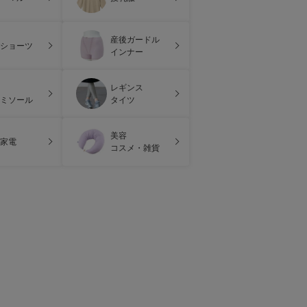
産後ガードル
ショーツ
インナー
レギンス
ミソール
タイツ
美容
家電
コスメ・雑貨