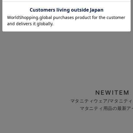
お気に入り商品を確認する
NEWITEM
マタニティウェア/マタニティ
マタニティ用品の最新ア