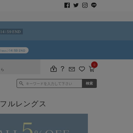
0
ちら
 フルレングス