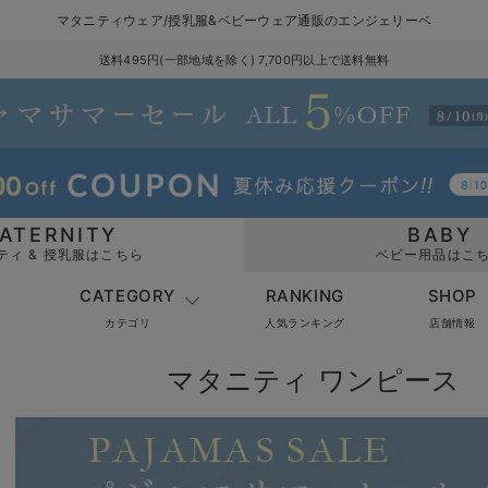
マタニティウェア/授乳服&ベビーウェア通販のエンジェリーベ
送料495円(一部地域を除く) 7,700円以上で送料無料
ATERNITY
BABY
ティ & 授乳服はこちら
ベビー用品はこ
CATEGORY
RANKING
SHOP
カテゴリ
人気ランキング
店舗情報
マタニティ ワンピース