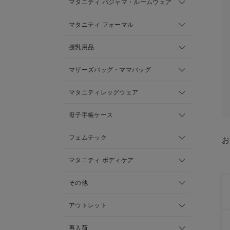
マタニティ パジャマ・ルームウェア
マタニティ フォーマル
授乳用品
マザーズバッグ・ママバッグ
マタニティレッグウェア
母子手帳ケース
フェムテック
お
マタニティ ボディケア
その他
アウトレット
再入荷