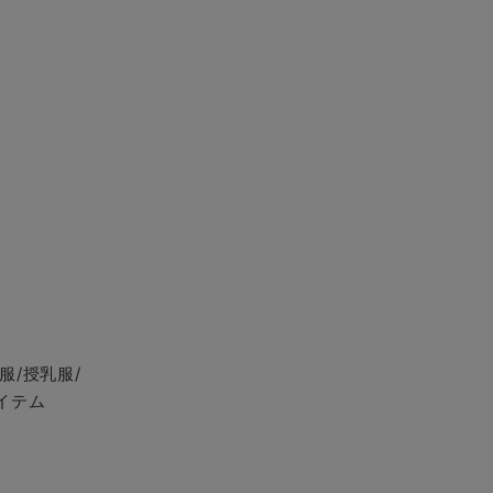
服/授乳服/
イテム