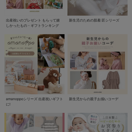
出産祝いのプレゼント もらって嬉
新生児のための肌着 匠シリーズ
しかったもの・ギフトランキング
amanoppoシリーズ 出産祝いギフト
新生児からの親子お揃いコーデ
に!