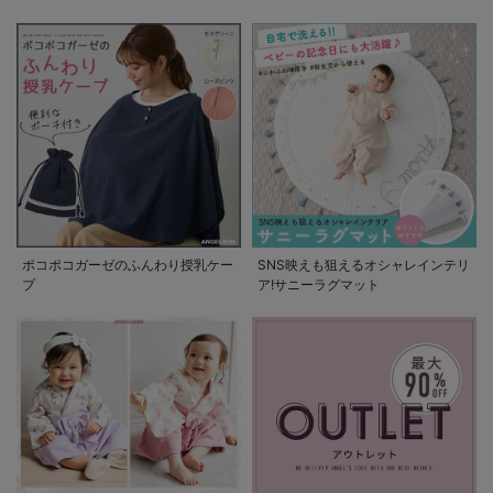
の使い方
ポコポコガーゼのふんわり授乳ケー
SNS映えも狙えるオシャレインテリ
プ
ア!サニーラグマット