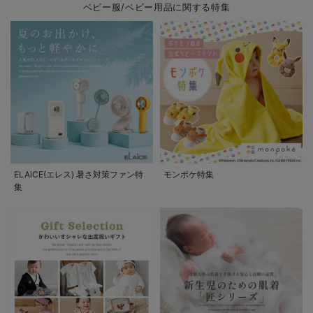
ベビー服/ベビー用品に関する特集
ELAiCE(エレス) 暑さ対策ファン特
モンポケ特集
集