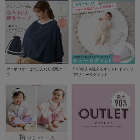
ポコポコガーゼのふんわり授乳ケー
SNS映えも狙えるオシャレインテリ
プ
ア!サニーラグマット