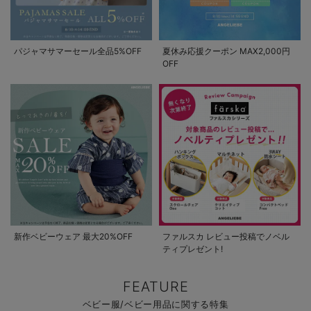
パジャマサマーセール全品5%OFF
夏休み応援クーポン MAX2,000円
OFF
新作ベビーウェア 最大20%OFF
ファルスカ レビュー投稿でノベル
ティプレゼント!
FEATURE
ベビー服/ベビー用品に関する特集