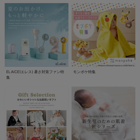
ELAiCE(エレス) 暑さ対策ファン特
モンポケ特集
集