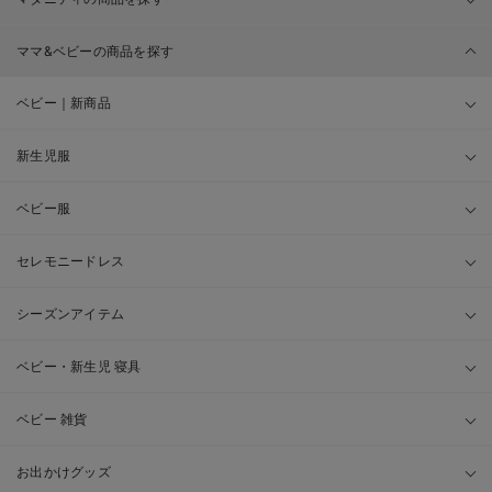
ママ&ベビーの商品を探す
ベビー｜新商品
新生児服
ベビー服
セレモニードレス
シーズンアイテム
ベビー・新生児 寝具
ベビー 雑貨
お出かけグッズ