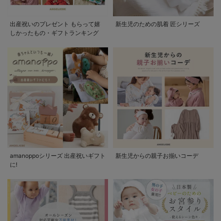
出産祝いのプレゼント もらって嬉
新生児のための肌着 匠シリーズ
しかったもの・ギフトランキング
amanoppoシリーズ 出産祝いギフト
新生児からの親子お揃いコーデ
に!