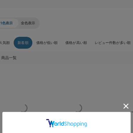
1色表示
全色表示
人気順
新着順
価格が低い順
価格が高い順
レビュー件数が多い順
商品一覧