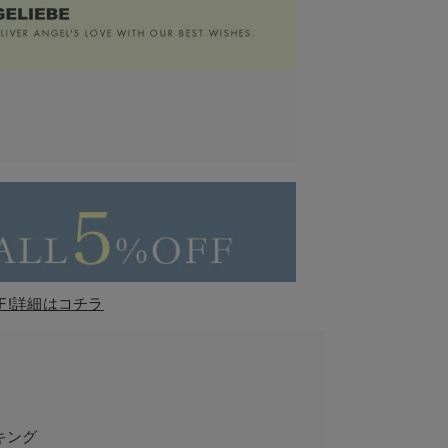
F!詳細はコチラ
キング