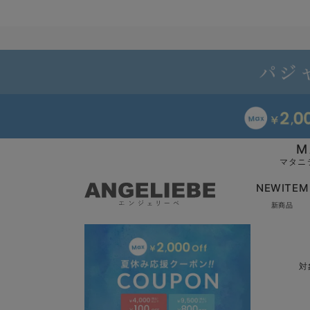
M
マタニ
NEWITEM
新商品
対