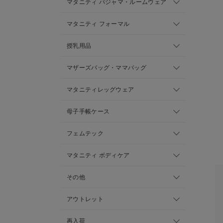
マタニティ パジャマ・ルームウェア
マタニティ フォーマル
授乳用品
マザーズバッグ・ママバッグ
マタニティレッグウェア
母子手帳ケース
フェムテック
マタニティ ボディケア
その他
アウトレット
再入荷