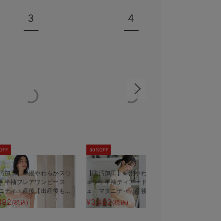
3
4
OFF
30%OFF
汚加工】綿混やわらかスウ
【防汚加工】綿混やわらかスウ
やさしくフ
ト半袖フレアワンピース
ェット半袖ティアードネグリジ
ール【出産
ニティ・産後【出産後も長
ェ マタニティ・産後【出産後
える】
も長く使える】
492
¥3,492
¥1,980
(税込)
(税込)
(税