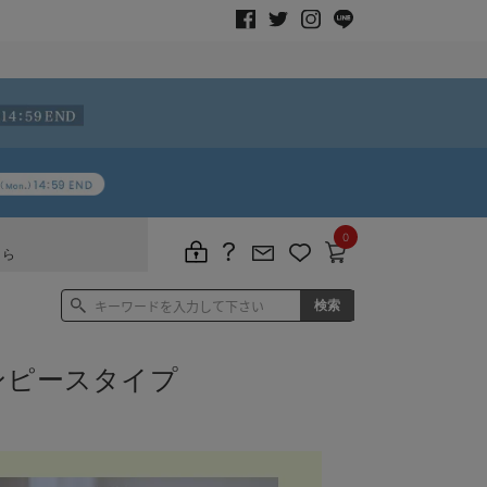
0
ちら
ンピースタイプ