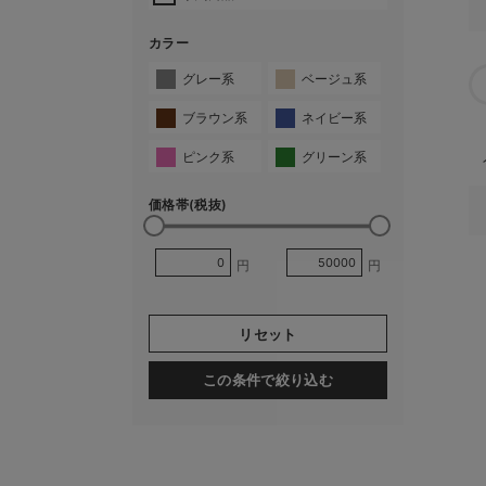
カラー
グレー系
ベージュ系
ブラウン系
ネイビー系
ピンク系
グリーン系
価格帯(税抜)
円
円
リセット
この条件で絞り込む