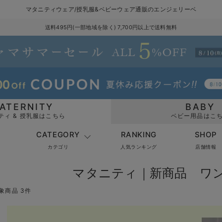
マタニティウェア/授乳服&ベビーウェア通販のエンジェリーベ
送料495円(一部地域を除く) 7,700円以上で送料無料
ATERNITY
BABY
ティ & 授乳服はこちら
ベビー用品はこ
CATEGORY
RANKING
SHOP
カテゴリ
人気ランキング
店舗情報
マタニティ｜新商品 ワ
象商品 3件