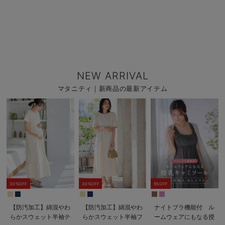
NEW ARRIVAL
マタニティ｜新商品の最新アイテム
30%OFF
30%OFF
5%OFF
【防汚加工】綿混やわ
【防汚加工】綿混やわ
ナイトブラ機能付 ル
らかスウェット半袖テ
らかスウェット半袖フ
ームウェアにもなる授