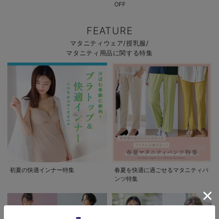
OFF
FEATURE
マタニティウェア/授乳服/
マタニティ用品に関する特集
初夏の快適インナー特集
春夏を快適に過ごせるマタニティパ
ンツ特集