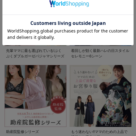
お気に入り商品を確認する
先輩ママに最も選ばれている!ぷく
着回しが効く最新ハレの日スタイル
ぷくダブルガーゼパジャマシリーズ
セレモニー6シーン
助産院監修シリーズ
もう迷わない!!ママのための上品で