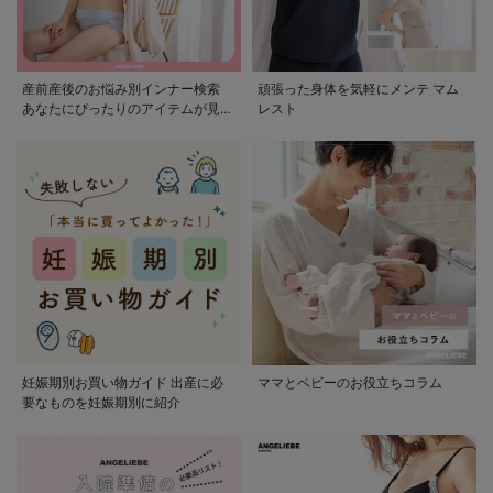
産前産後のお悩み別インナー検索
頑張った身体を気軽にメンテ マム
あなたにぴったりのアイテムが見つ
レスト
かる
妊娠期別お買い物ガイド 出産に必
ママとベビーのお役立ちコラム
要なものを妊娠期別に紹介