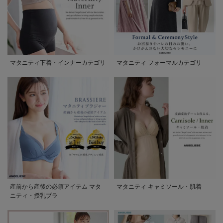
マタニティ下着・インナーカテゴリ
マタニティ フォーマルカテゴリ
産前から産後の必須アイテム マタ
マタニティ キャミソール・肌着
ニティ・授乳ブラ