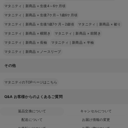
マタニティ｜新商品
×
生後4～6ケ月頃
マタニティ｜新商品
×
生後7ケ月～1歳6ケ月頃
マタニティ｜新商品
×
生後1歳7ケ月～2歳頃
マタニティ｜新商品
×
被り
マタニティ｜新商品
×
横開き
マタニティ｜新商品
×
前開き
マタニティ｜新商品
×
長袖
マタニティ｜新商品
×
半袖
マタニティ｜新商品
×
ノースリーブ
その他
マタニティのTOPページはこちら
Q&A
お客様からのよくあるご質問
返品交換について
キャンセルについて
配送について
お届け情報の変更