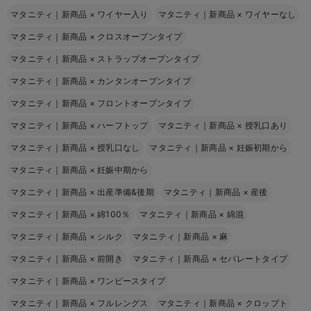
マタニティ｜新商品
×
ワイヤー入り
マタニティ｜新商品
×
ワイヤーなし
マタニティ｜新商品
×
クロスオープンタイプ
マタニティ｜新商品
×
ストラップオープンタイプ
マタニティ｜新商品
×
カンタンオープンタイプ
マタニティ｜新商品
×
フロントオープンタイプ
マタニティ｜新商品
×
ハーフトップ
マタニティ｜新商品
×
授乳口あり
マタニティ｜新商品
×
授乳口なし
マタニティ｜新商品
×
妊娠初期から
マタニティ｜新商品
×
妊娠中期から
マタニティ｜新商品
×
出産準備&後期
マタニティ｜新商品
×
産後
マタニティ｜新商品
×
綿100％
マタニティ｜新商品
×
綿混
マタニティ｜新商品
×
シルク
マタニティ｜新商品
×
麻
マタニティ｜新商品
×
前開き
マタニティ｜新商品
×
セパレートタイプ
マタニティ｜新商品
×
ワンピースタイプ
マタニティ｜新商品
×
フルレングス
マタニティ｜新商品
×
クロップト