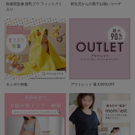
助産院監修 授乳ブラ フィットグミ
新生児からの親子お揃いコーデ
入り
モンポケ特集
アウトレット 最大90%OFF