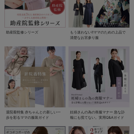
助産院監修シリーズ
もう迷わない!!ママのための上品で
清楚なお宮参り服
退院着特集 赤ちゃんとの新しい一
妊婦さんの為の喪服マナー 急な訃
歩を彩るママの服装ガイド
報にも慌てない。実用Q&Aガイド