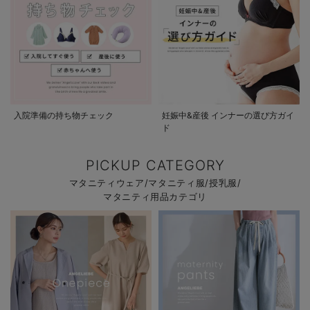
入院準備の持ち物チェック
妊娠中&産後 インナーの選び方ガイ
ド
PICKUP CATEGORY
マタニティウェア/マタニティ服/授乳服/
マタニティ用品カテゴリ