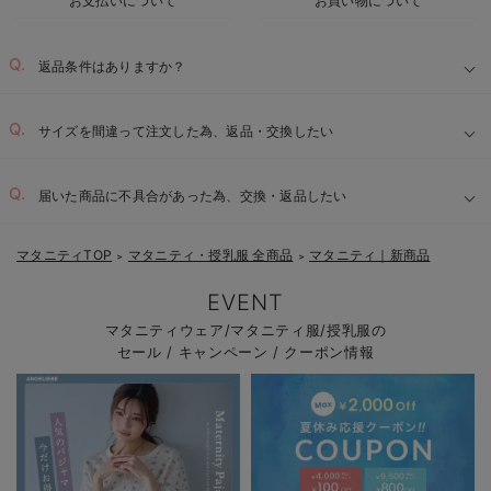
お支払いについて
お買い物について
返品条件はありますか？
サイズを間違って注文した為、返品・交換したい
届いた商品に不具合があった為、交換・返品したい
マタニティTOP
マタニティ・授乳服 全商品
マタニティ｜新商品
＞
＞
EVENT
マタニティウェア/マタニティ服/授乳服の
セール / キャンペーン / クーポン情報