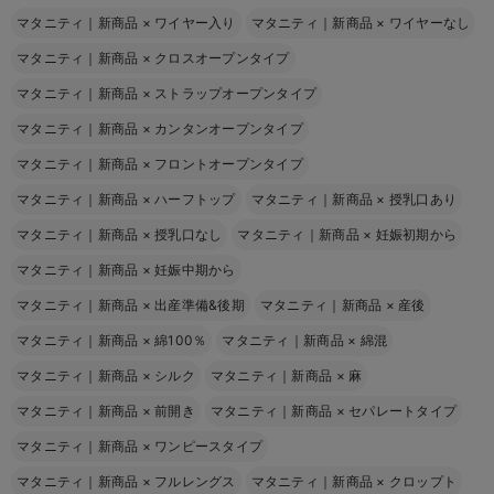
マタニティ｜新商品
×
ワイヤー入り
マタニティ｜新商品
×
ワイヤーなし
マタニティ｜新商品
×
クロスオープンタイプ
マタニティ｜新商品
×
ストラップオープンタイプ
マタニティ｜新商品
×
カンタンオープンタイプ
マタニティ｜新商品
×
フロントオープンタイプ
マタニティ｜新商品
×
ハーフトップ
マタニティ｜新商品
×
授乳口あり
マタニティ｜新商品
×
授乳口なし
マタニティ｜新商品
×
妊娠初期から
マタニティ｜新商品
×
妊娠中期から
マタニティ｜新商品
×
出産準備&後期
マタニティ｜新商品
×
産後
マタニティ｜新商品
×
綿100％
マタニティ｜新商品
×
綿混
マタニティ｜新商品
×
シルク
マタニティ｜新商品
×
麻
マタニティ｜新商品
×
前開き
マタニティ｜新商品
×
セパレートタイプ
マタニティ｜新商品
×
ワンピースタイプ
マタニティ｜新商品
×
フルレングス
マタニティ｜新商品
×
クロップト