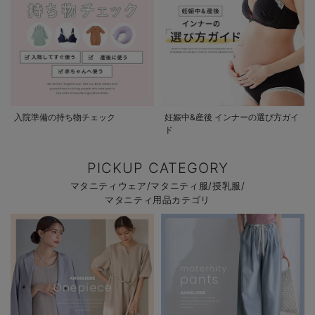
入院準備の持ち物チェック
妊娠中&産後 インナーの選び方ガイ
ド
PICKUP CATEGORY
マタニティウェア/マタニティ服/授乳服/
マタニティ用品カテゴリ