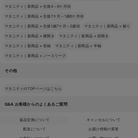
マタニティ｜新商品
×
生後4～6ケ月頃
マタニティ｜新商品
×
生後7ケ月～1歳6ケ月頃
マタニティ｜新商品
×
生後1歳7ケ月～2歳頃
マタニティ｜新商品
×
被り
マタニティ｜新商品
×
横開き
マタニティ｜新商品
×
前開き
マタニティ｜新商品
×
長袖
マタニティ｜新商品
×
半袖
マタニティ｜新商品
×
ノースリーブ
その他
マタニティのTOPページはこちら
Q&A
お客様からのよくあるご質問
返品交換について
キャンセルについて
配送について
お届け情報の変更