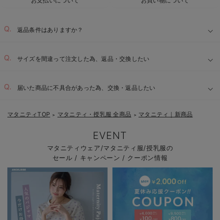
お支払いについて
お買い物について
返品条件はありますか？
サイズを間違って注文した為、返品・交換したい
届いた商品に不具合があった為、交換・返品したい
マタニティTOP
マタニティ・授乳服 全商品
マタニティ｜新商品
＞
＞
EVENT
マタニティウェア/マタニティ服/授乳服の
セール / キャンペーン / クーポン情報