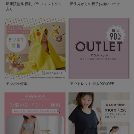
助産院監修 授乳ブラ フィットグミ
新生児からの親子お揃いコーデ
入り
モンポケ特集
アウトレット 最大90%OFF