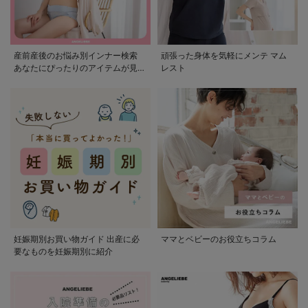
産前産後のお悩み別インナー検索
頑張った身体を気軽にメンテ マム
あなたにぴったりのアイテムが見つ
レスト
かる
妊娠期別お買い物ガイド 出産に必
ママとベビーのお役立ちコラム
要なものを妊娠期別に紹介