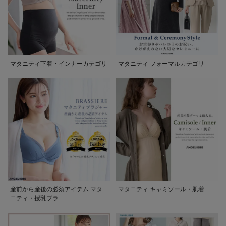
マタニティ下着・インナーカテゴリ
マタニティ フォーマルカテゴリ
産前から産後の必須アイテム マタ
マタニティ キャミソール・肌着
ニティ・授乳ブラ