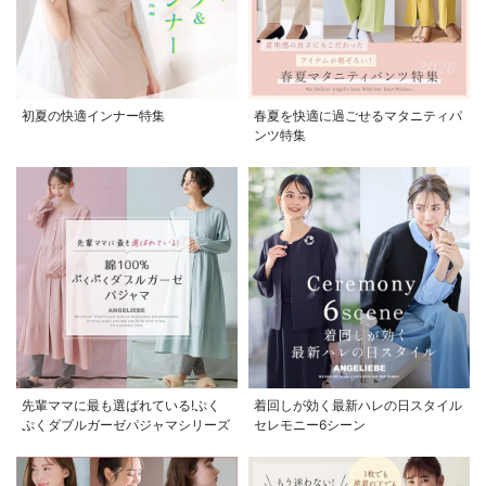
初夏の快適インナー特集
春夏を快適に過ごせるマタニティパ
ンツ特集
先輩ママに最も選ばれている!ぷく
着回しが効く最新ハレの日スタイル
ぷくダブルガーゼパジャマシリーズ
セレモニー6シーン