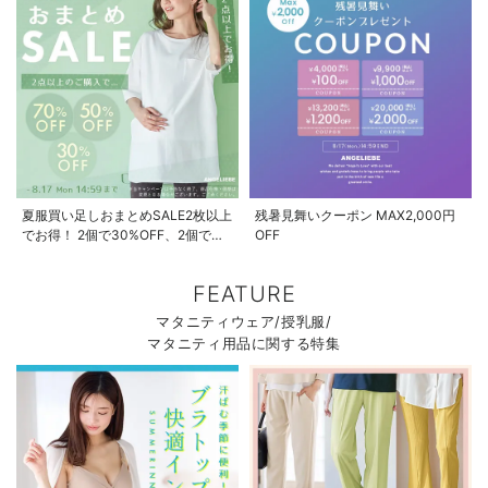
夏服買い足しおまとめSALE2枚以上
残暑見舞いクーポン MAX2,000円
でお得！ 2個で30%OFF、2個で
OFF
50%OFF、2個で70%OFF
FEATURE
マタニティウェア/授乳服/
マタニティ用品に関する特集