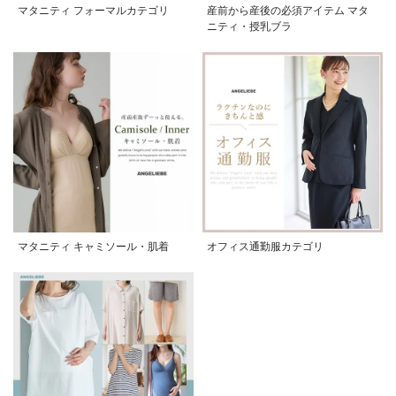
マタニティ フォーマルカテゴリ
産前から産後の必須アイテム マタ
ニティ・授乳ブラ
マタニティ キャミソール・肌着
オフィス通勤服カテゴリ