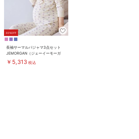
30%OFF
長袖サーマルパジャマ3点セット
JEMORGAN（ジェーイーモーガ
ン） ギフト マタニティ・産後
￥5,313
税込
【出産後も長く使える】