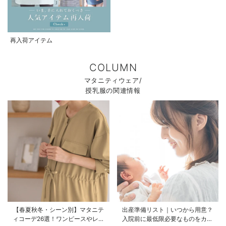
再入荷アイテム
COLUMN
マタニティウェア/
授乳服の関連情報
【春夏秋冬・シーン別】マタニテ
出産準備リスト｜いつから用意？
ィコーデ26選！ワンピースやレギ
入院前に最低限必要なものをカテ