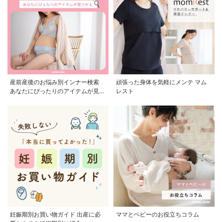
産前産後のお悩み別インナー検索
頑張った身体を気軽にメンテ マム
あなたにぴったりのアイテムが見つ
レスト
かる
妊娠期別お買い物ガイド 出産に必
ママとベビーのお役立ちコラム