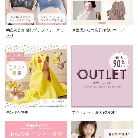
助産院監修 授乳ブラ フィットグミ
新生児からの親子お揃いコーデ
入り
モンポケ特集
アウトレット 最大90%OFF