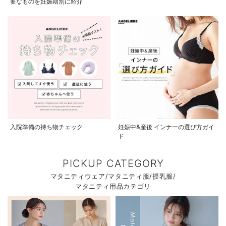
要なものを妊娠期別に紹介
入院準備の持ち物チェック
妊娠中&産後 インナーの選び方ガイ
ド
PICKUP CATEGORY
マタニティウェア/マタニティ服/授乳服/
マタニティ用品カテゴリ