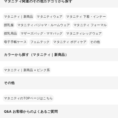
マタニティ関連のその他カテゴリから探す
マタニティ｜新商品
マタニティウェア
マタニティ 下着・インナー
授乳服
マタニティ パジャマ・ルームウェア
マタニティ フォーマル
授乳用品
マザーズバッグ・ママバッグ
マタニティレッグウェア
母子手帳ケース
フェムテック
マタニティ ボディケア
その他
カラーから探す（マタニティ｜新商品）
マタニティ｜新商品
×
ピンク系
その他
マタニティのTOPページはこちら
Q&A
お客様からのよくあるご質問